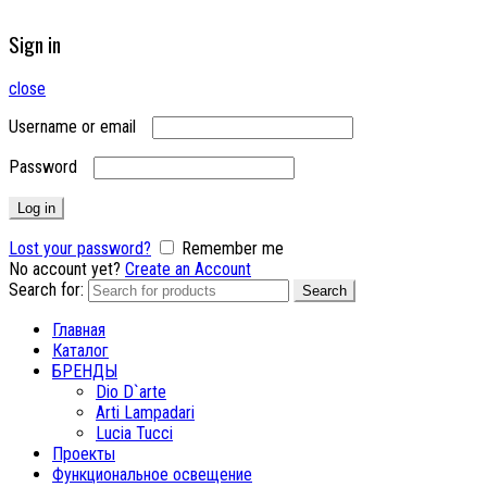
Sign in
close
Username or email
Password
Log in
Lost your password?
Remember me
No account yet?
Create an Account
Search for:
Search
Главная
Каталог
БРЕНДЫ
Dio D`arte
Arti Lampadari
Lucia Tucci
Проекты
Функциональное освещение