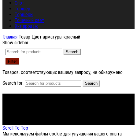
Спот
Торшер
Торшеры
Точечный свет
Хит продаж
Главная
Товар Цвет арматуры
красный
Show sidebar
Search
Filter
Товаров, соответствующих вашему запросу, не обнаружено.
Search for:
Search
Footer Menu
About The Store
© СФЕРОН 2005-2025
Scroll To Top
Мы используем файлы cookie для улучшения вашего опыта