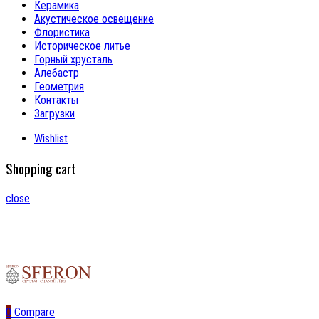
Керамика
Акустическое освещение
Флористика
Историческое литье
Горный хрусталь
Алебастр
Геометрия
Контакты
Загрузки
Wishlist
Shopping cart
close
0
Compare