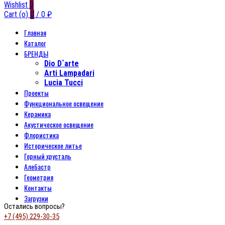
Wishlist
0
Cart (
o
)
0
/
0
₽
Главная
Каталог
БРЕНДЫ
Dio D`arte
Arti Lampadari
Lucia Tucci
Проекты
Функциональное освещение
Керамика
Акустическое освещение
Флористика
Историческое литье
Горный хрусталь
Алебастр
Геометрия
Контакты
Загрузки
Остались вопросы?
+7 (495) 229-30-35