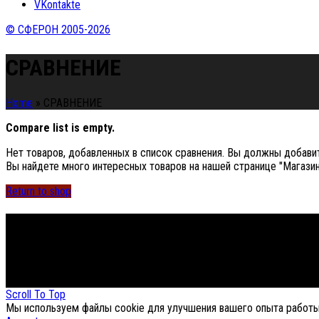
VKontakte
© СФЕРОН 2005-2026
СРАВНЕНИЕ
Home
»
СРАВНЕНИЕ
Compare list is empty.
Нет товаров, добавленных в список сравнения. Вы должны добавит
Вы найдете много интересных товаров на нашей странице "Магазин
Return to shop
Footer Menu
About The Store
© СФЕРОН 2005-2025
Scroll To Top
Мы используем файлы cookie для улучшения вашего опыта работы 