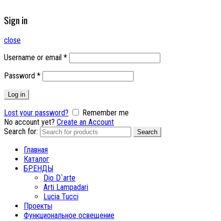
Sign in
close
Username or email
*
Password
*
Log in
Lost your password?
Remember me
No account yet?
Create an Account
Search for:
Search
Главная
Каталог
БРЕНДЫ
Dio D`arte
Arti Lampadari
Lucia Tucci
Проекты
Функциональное освещение