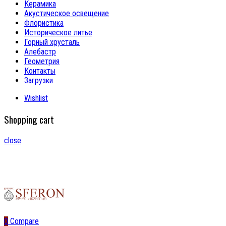
Керамика
Акустическое освещение
Флористика
Историческое литье
Горный хрусталь
Алебастр
Геометрия
Контакты
Загрузки
Wishlist
Shopping cart
close
0
Compare