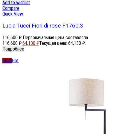
Add to wishlist
Compare
Quick View
Lucia Tucci Fiori di rose F1760.3
116,600
₽
Первоначальная цена составляла
116,600 ₽.
64,130
₽
Текущая цена: 64,130 ₽.
Подробнее
-45%
Hot