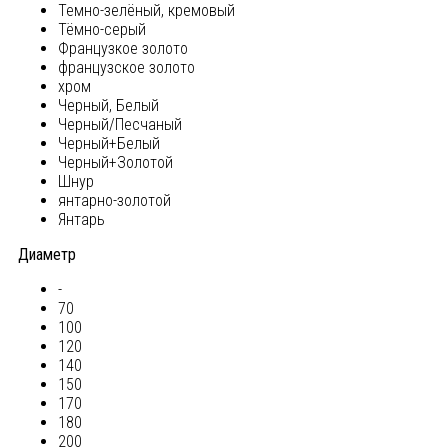
Темно-зелёный, кремовый
Тёмно-серый
Французкое золото
французское золото
хром
Черный, Белый
Черный/Песчаный
Черный+Белый
Черный+Золотой
Шнур
янтарно-золотой
Янтарь
Диаметр
-
70
100
120
140
150
170
180
200