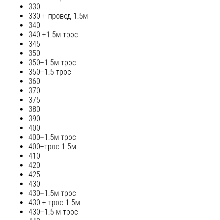
330
330 + провод 1.5м
340
340 +1.5м трос
345
350
350+1.5м трос
350+1.5 трос
360
370
375
380
390
400
400+1.5м трос
400+трос 1.5м
410
420
425
430
430+1.5м трос
430 + трос 1.5м
430+1.5 м трос