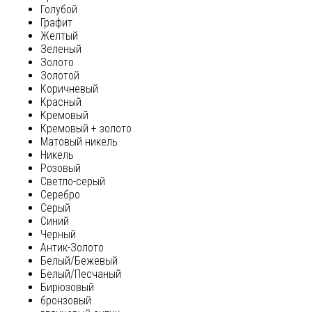
Голубой
Графит
Желтый
Зеленый
Золото
Золотой
Коричневый
Красный
Кремовый
Кремовый + золото
Матовый никель
Никель
Розовый
Светло-серый
Серебро
Серый
Синий
Черный
Антик-Золото
Белый/Бежевый
Белый/Песчаный
Бирюзовый
бронзовый