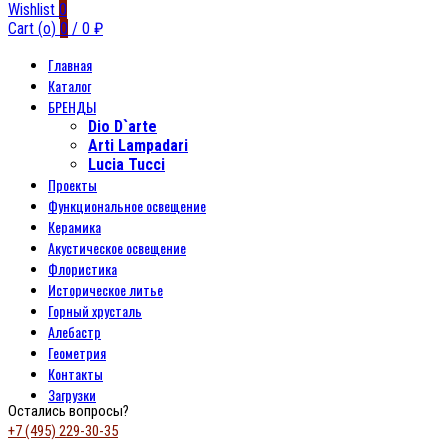
Wishlist
0
Cart (
o
)
0
/
0
₽
Главная
Каталог
БРЕНДЫ
Dio D`arte
Arti Lampadari
Lucia Tucci
Проекты
Функциональное освещение
Керамика
Акустическое освещение
Флористика
Историческое литье
Горный хрусталь
Алебастр
Геометрия
Контакты
Загрузки
Остались вопросы?
+7 (495) 229-30-35