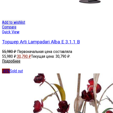
Add to wishlist
Compare
Quick View
Торшер Arti Lampadari Alba E 3.1.1 B
55,980
₽
Первоначальная цена составляла
55,980 ₽.
30,790
₽
Текущая цена: 30,790 ₽.
Подробнее
-45%
Sold out