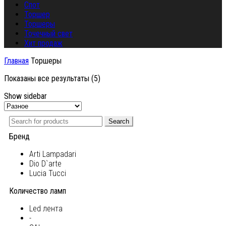
Спот
Торшер
Торшеры
Точечный свет
Хит продаж
Главная
Торшеры
Показаны все результаты (5)
Show sidebar
Search
Бренд
Arti Lampadari
Dio D`arte
Lucia Tucci
Количество ламп
Led лента
-