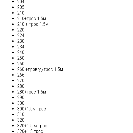
204
205
210
210+трос 1.5м
210 + трос 1.5м
220
224
230
234
240
250
260
260 +провод/трос 1.5м
266
270
280
280+трос 1.5м
290
300
300+1.5м трос
310
320
320+1.5 м трос
320+1.5 трос