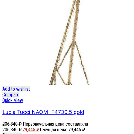
Add to wishlist
Compare
Quick View
Lucia Tucci NAOMI F4730.5 gold
206,340
₽
Первоначальная цена составляла
206,340 ₽.
79,445
₽
Текущая цена: 79,445 ₽.