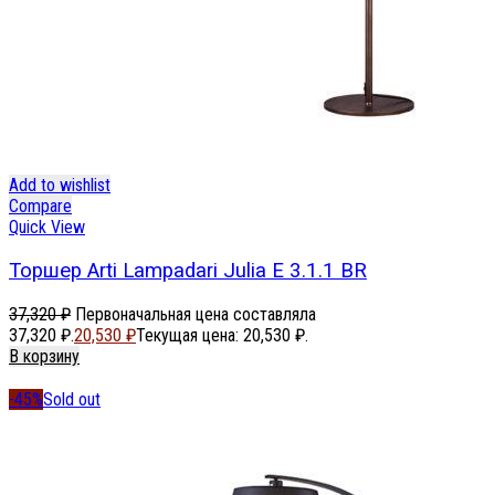
Add to wishlist
Compare
Quick View
Торшер Arti Lampadari Julia E 3.1.1 BR
37,320
₽
Первоначальная цена составляла
37,320 ₽.
20,530
₽
Текущая цена: 20,530 ₽.
В корзину
-45%
Sold out