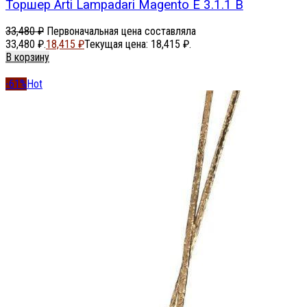
Торшер Arti Lampadari Magento E 3.1.1 B
33,480
₽
Первоначальная цена составляла
33,480 ₽.
18,415
₽
Текущая цена: 18,415 ₽.
В корзину
-61%
Hot