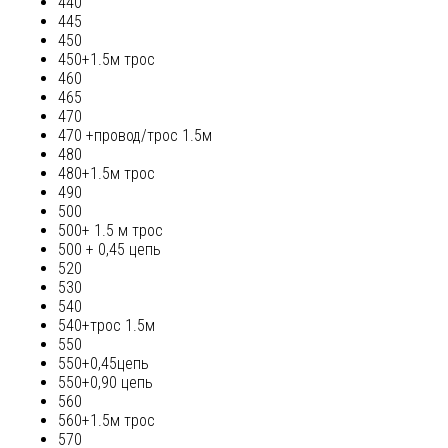
440
445
450
450+1.5м трос
460
465
470
470 +провод/трос 1.5м
480
480+1.5м трос
490
500
500+ 1.5 м трос
500 + 0,45 цепь
520
530
540
540+трос 1.5м
550
550+0,45цепь
550+0,90 цепь
560
560+1.5м трос
570