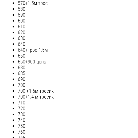
570+1.5м трос
580
590
600
610
620
630
640
640+трос 1.5м
650
650+900 цепь
680
685
690
700
700 +1.5м тросик
700+1.4 м тросик
710
720
730
740
750
760
765