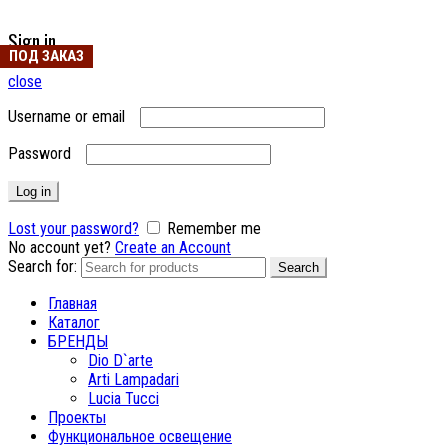
Sign in
ПОД ЗАКАЗ
ПОД ЗАКАЗ
close
Username or email
Password
Log in
Lost your password?
Remember me
No account yet?
Create an Account
Search for:
Search
Главная
Каталог
БРЕНДЫ
Dio D`arte
Arti Lampadari
Lucia Tucci
Проекты
Функциональное освещение