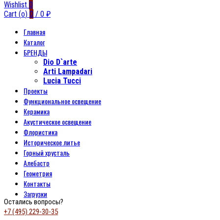
Wishlist
0
Cart (
o
)
0
/
0
₽
Главная
Каталог
БРЕНДЫ
Dio D`arte
Arti Lampadari
Lucia Tucci
Проекты
Функциональное освещение
Керамика
Акустическое освещение
Флористика
Историческое литье
Горный хрусталь
Алебастр
Геометрия
Контакты
Загрузки
Остались вопросы?
+7 (495) 229-30-35