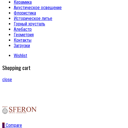
Керамика
Акустическое освещение
Флористика
Историческое литье
Горный хрусталь
Алебастр
Геометрия
Контакты
Загрузки
Wishlist
Shopping cart
close
0
Compare