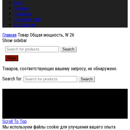
Спот
Торшер
Торшеры
Точечный свет
Хит продаж
Главная
Товар Общая мощность, W
26
Show sidebar
Search
Filter
Товаров, соответствующих вашему запросу, не обнаружено.
Search for:
Search
Footer Menu
About The Store
© СФЕРОН 2005-2025
Scroll To Top
Мы используем файлы cookie для улучшения вашего опыта