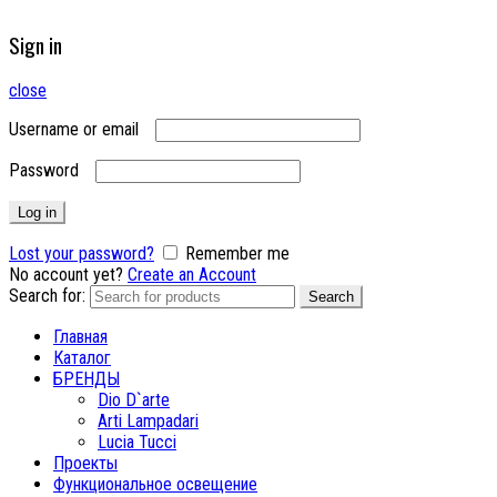
Sign in
close
Username or email
Password
Log in
Lost your password?
Remember me
No account yet?
Create an Account
Search for:
Search
Главная
Каталог
БРЕНДЫ
Dio D`arte
Arti Lampadari
Lucia Tucci
Проекты
Функциональное освещение