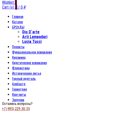
Wishlist
0
Cart (
o
)
0
/
0
₽
Главная
Каталог
БРЕНДЫ
Dio D`arte
Arti Lampadari
Lucia Tucci
Проекты
Функциональное освещение
Керамика
Акустическое освещение
Флористика
Историческое литье
Горный хрусталь
Алебастр
Геометрия
Контакты
Загрузки
Остались вопросы?
+7 (495) 229-30-35