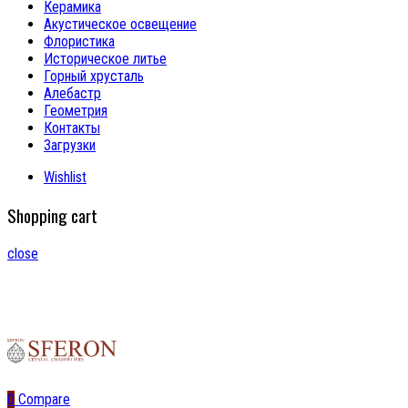
Керамика
Акустическое освещение
Флористика
Историческое литье
Горный хрусталь
Алебастр
Геометрия
Контакты
Загрузки
Wishlist
Shopping cart
close
0
Compare