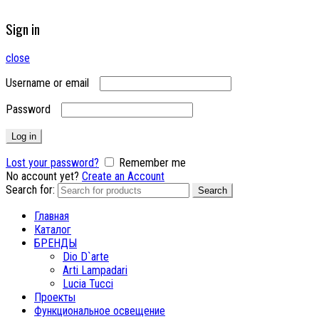
Sign in
close
Username or email
Password
Log in
Lost your password?
Remember me
No account yet?
Create an Account
Search for:
Search
Главная
Каталог
БРЕНДЫ
Dio D`arte
Arti Lampadari
Lucia Tucci
Проекты
Функциональное освещение