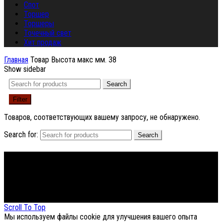
Спот
Торшер
Торшеры
Точечный свет
Хит продаж
Главная
Товар Высота макс мм.
38
Show sidebar
Search
Filter
Товаров, соответствующих вашему запросу, не обнаружено.
Search for:
Search
Footer Menu
About The Store
© СФЕРОН 2005-2025
Scroll To Top
Мы используем файлы cookie для улучшения вашего опыта