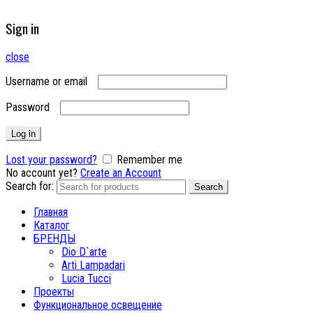
Sign in
close
Username or email
Password
Log in
Lost your password?
Remember me
No account yet?
Create an Account
Search for:
Search
Главная
Каталог
БРЕНДЫ
Dio D`arte
Arti Lampadari
Lucia Tucci
Проекты
Функциональное освещение