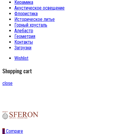
Керамика
Акустическое освещение
Флористика
Историческое литье
Горный хрусталь
Алебастр
Геометрия
Контакты
Загрузки
Wishlist
Shopping cart
close
0
Compare