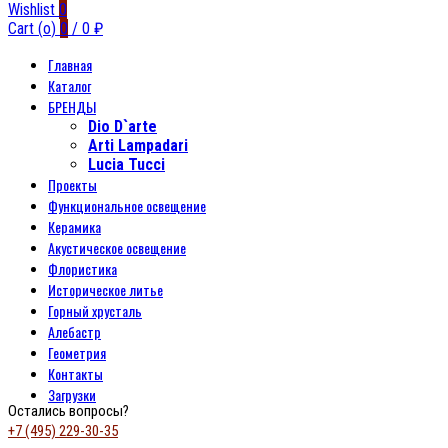
Wishlist
0
Cart (
o
)
0
/
0
₽
Главная
Каталог
БРЕНДЫ
Dio D`arte
Arti Lampadari
Lucia Tucci
Проекты
Функциональное освещение
Керамика
Акустическое освещение
Флористика
Историческое литье
Горный хрусталь
Алебастр
Геометрия
Контакты
Загрузки
Остались вопросы?
+7 (495) 229-30-35