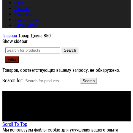
Спот
Торшер
Торшеры
Точечный свет
Хит продаж
Главная
Товар Длина
850
Show sidebar
Search
Filter
Товаров, соответствующих вашему запросу, не обнаружено.
Search for:
Search
Footer Menu
About The Store
© СФЕРОН 2005-2025
Scroll To Top
Мы используем файлы cookie для улучшения вашего опыта