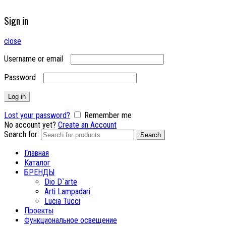
Sign in
close
Username or email
Password
Log in
Lost your password?
Remember me
No account yet?
Create an Account
Search for:
Search
Главная
Каталог
БРЕНДЫ
Dio D`arte
Arti Lampadari
Lucia Tucci
Проекты
Функциональное освещение