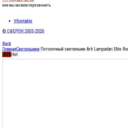
или мы можем перезвонить
VKontakte
© СФЕРОН 2005-2026
Back
Главная
Светильники
Потолочный светильник Arti Lampadari Elite Ro
-61%
Hot