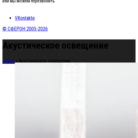
или мы можем перезвонить
VKontakte
© СФЕРОН 2005-2026
Акустическое освещение
Home
»
Акустическое освещение