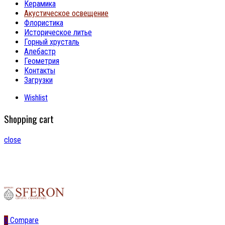
Керамика
Акустическое освещение
Флористика
Историческое литье
Горный хрусталь
Алебастр
Геометрия
Контакты
Загрузки
Wishlist
Shopping cart
close
0
Compare