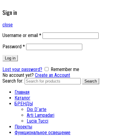
Sign in
close
Username or email
*
Password
*
Log in
Lost your password?
Remember me
No account yet?
Create an Account
Search for:
Search
Главная
Каталог
БРЕНДЫ
Dio D`arte
Arti Lampadari
Lucia Tucci
Проекты
Функциональное освещение