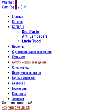
Wishlist
0
Cart (
o
)
0
/
0
₽
Главная
Каталог
БРЕНДЫ
Dio D`arte
Arti Lampadari
Lucia Tucci
Проекты
Функциональное освещение
Керамика
Акустическое освещение
Флористика
Историческое литье
Горный хрусталь
Алебастр
Геометрия
Контакты
Загрузки
Остались вопросы?
+7 (495) 229-30-35