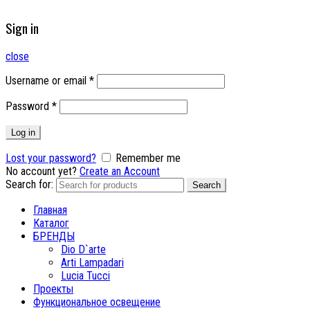
Sign in
close
Username or email
*
Password
*
Log in
Lost your password?
Remember me
No account yet?
Create an Account
Search for:
Search
Главная
Каталог
БРЕНДЫ
Dio D`arte
Arti Lampadari
Lucia Tucci
Проекты
Функциональное освещение