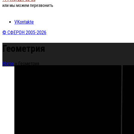
или мы можем перезвонить
VKontakte
© СФЕРОН 2005-2026
Геометрия
Home
»
Геометрия