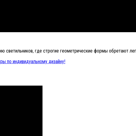
ию светильников, где строгие геометрические формы обретают ле
ры по индивидуальному дизайну!