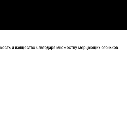
гкость и изящество благодаря множеству мерцающих огоньков.