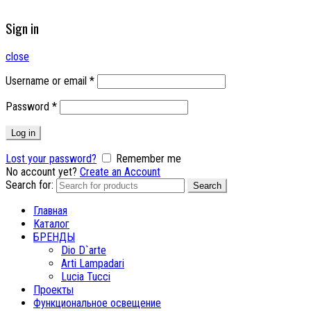
Sign in
close
Username or email
*
Password
*
Log in
Lost your password?
Remember me
No account yet?
Create an Account
Search for:
Search
Главная
Каталог
БРЕНДЫ
Dio D`arte
Arti Lampadari
Lucia Tucci
Проекты
Функциональное освещение