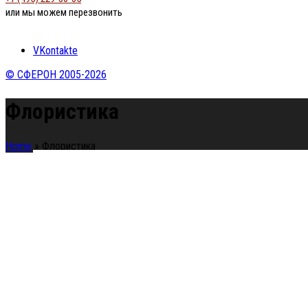
или мы можем перезвонить
VKontakte
© СФЕРОН 2005-2026
Флористика
Home
»
Флористика