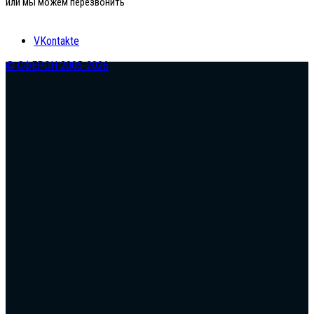
или мы можем перезвонить
VKontakte
© СФЕРОН 2005-2026