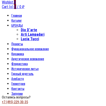
Wishlist
0
Cart (
o
)
0
/
0
₽
Главная
Каталог
БРЕНДЫ
Dio D`arte
Arti Lampadari
Lucia Tucci
Проекты
Функциональное освещение
Керамика
Акустическое освещение
Флористика
Историческое литье
Горный хрусталь
Алебастр
Геометрия
Контакты
Загрузки
Остались вопросы?
+7 (495) 229-30-35