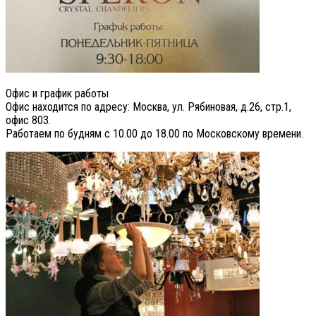
Офис и график работы
Офис находится по адресу: Москва, ул. Рябиновая, д.26, стр.1,
офис 803.
Работаем по будням с 10.00 до 18.00 по Московскому времени.