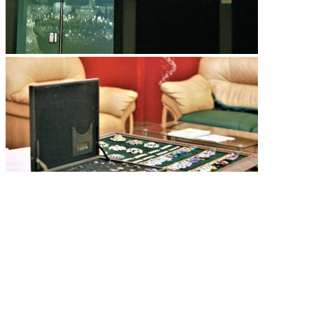
Шоу-рум
Шоу-рум находится по адресу: Москва, ул. Мневники, д.23.
Работаем Пн-Сб с 10.00 до 21:00, Вск с 12.00 до 17:00. Обсудим
проект за чашечкой кофе? Будем рады рассказать вам о нашей
продукции и показать образцы. Приезжайте в гости!