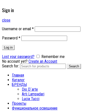
Sign in
close
Username or email
*
Password
*
Log in
Lost your password?
Remember me
No account yet?
Create an Account
Search for:
Search
Главная
Каталог
БРЕНДЫ
Dio D`arte
Arti Lampadari
Lucia Tucci
Проекты
Функциональное освещение