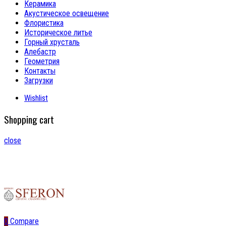
Керамика
Акустическое освещение
Флористика
Историческое литье
Горный хрусталь
Алебастр
Геометрия
Контакты
Загрузки
Wishlist
Shopping cart
close
0
Compare