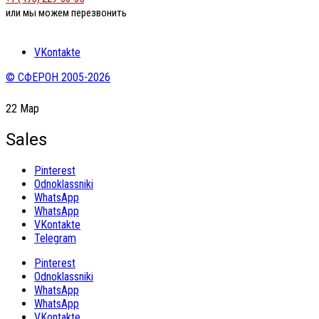
или мы можем перезвонить
VKontakte
© СФЕРОН 2005-2026
22
Мар
Sales
Pinterest
Odnoklassniki
WhatsApp
WhatsApp
VKontakte
Telegram
Pinterest
Odnoklassniki
WhatsApp
WhatsApp
VKontakte