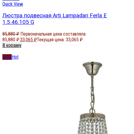
Quick View
Люстра подвесная Arti Lampadari Ferla E
1.5.46.105 G
85,880
₽
Первоначальная цена составляла
85,880 ₽.
33,065
₽
Текущая цена: 33,065 ₽.
В корзину
-61%
Hot