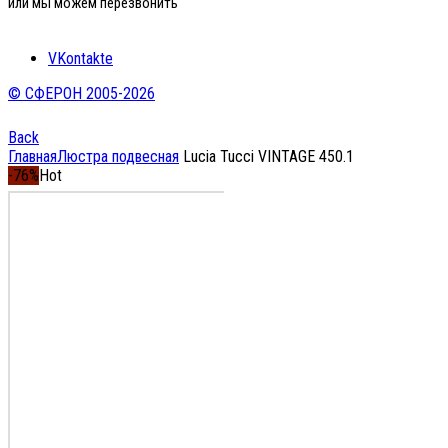
или мы можем перезвонить
VKontakte
© СФЕРОН 2005-2026
Back
Главная
Люстра подвесная
Lucia Tucci VINTAGE 450.1
-76%
Hot