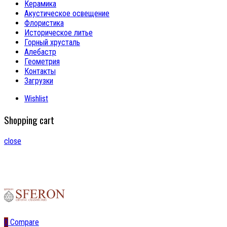
Керамика
Акустическое освещение
Флористика
Историческое литье
Горный хрусталь
Алебастр
Геометрия
Контакты
Загрузки
Wishlist
Shopping cart
close
0
Compare