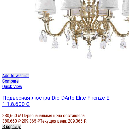
Add to wishlist
Compare
Quick View
Подвесная люстра Dio DArte Elite Firenze E
1.1.8.600 G
380,660
₽
Первоначальная цена составляла
380,660 ₽.
209,365
₽
Текущая цена: 209,365 ₽.
В корзину