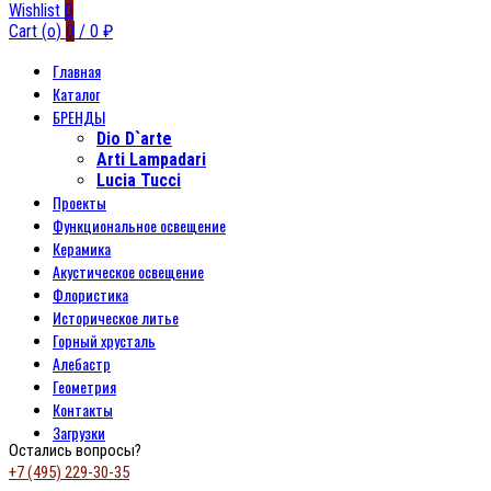
Wishlist
0
Cart (
o
)
0
/
0
₽
Главная
Каталог
БРЕНДЫ
Dio D`arte
Arti Lampadari
Lucia Tucci
Проекты
Функциональное освещение
Керамика
Акустическое освещение
Флористика
Историческое литье
Горный хрусталь
Алебастр
Геометрия
Контакты
Загрузки
Остались вопросы?
+7 (495) 229-30-35