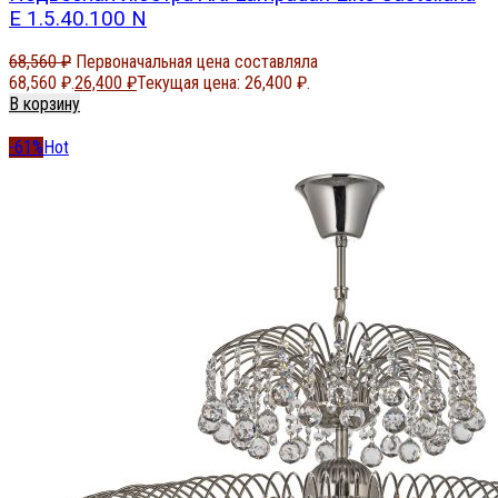
E 1.5.40.100 N
68,560
₽
Первоначальная цена составляла
68,560 ₽.
26,400
₽
Текущая цена: 26,400 ₽.
В корзину
-61%
Hot