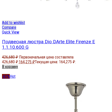
Add to wishlist
Compare
Quick View
Подвесная люстра Dio DArte Elite Firenze E
1.1.10.600 G
426,680
₽
Первоначальная цена составляла
426,680 ₽.
164,275
₽
Текущая цена: 164,275 ₽.
В корзину
-61%
Hot