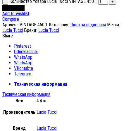
Количество товара Lucia Tucci VINTAGE 450.1
В корзину
Add to wishlist
Compare
Артикул:
VINTAGE 450.1
Категория:
Люстра подвесная
Метка:
Lucia Tucci
Бренд:
Lucia Tucci
Share
Pinterest
Odnoklassniki
WhatsApp
WhatsApp
VKontakte
Telegram
Техническая информация
Техническая информация
Вес
4.4 кг
Производитель
Lucia Tucci
Бренд
Lucia Tucci