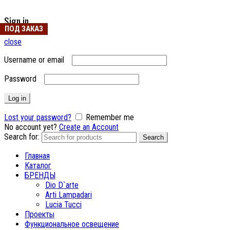
Sign in
ПОД ЗАКАЗ
ПОД ЗАКАЗ
close
Username or email
Password
Log in
Lost your password?
Remember me
No account yet?
Create an Account
Search for:
Search
Главная
Каталог
БРЕНДЫ
Dio D`arte
Arti Lampadari
Lucia Tucci
Проекты
Функциональное освещение