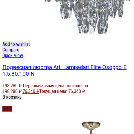
Add to wishlist
Compare
Quick View
Подвесная люстра Arti Lampadari Elite Osoppo E
1.5.80.100 N
198,280
₽
Первоначальная цена составляла
198,280 ₽.
76,340
₽
Текущая цена: 76,340 ₽.
В корзину
-61%