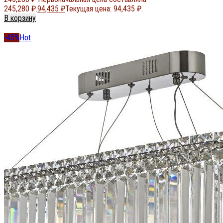
245,280 ₽.
94,435
₽
Текущая цена: 94,435 ₽.
В корзину
-45%
Hot