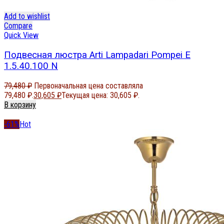
Add to wishlist
Compare
Quick View
Подвесная люстра Arti Lampadari Pompei E
1.5.40.100 N
79,480
₽
Первоначальная цена составляла
79,480 ₽.
30,605
₽
Текущая цена: 30,605 ₽.
В корзину
-61%
Hot