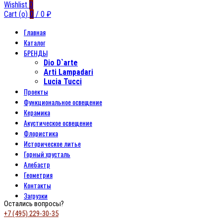
Wishlist
0
Cart (
o
)
0
/
0
₽
Главная
Каталог
БРЕНДЫ
Dio D`arte
Arti Lampadari
Lucia Tucci
Проекты
Функциональное освещение
Керамика
Акустическое освещение
Флористика
Историческое литье
Горный хрусталь
Алебастр
Геометрия
Контакты
Загрузки
Остались вопросы?
+7 (495) 229-30-35