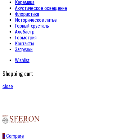
Керамика
Акустическое освещение
Флористика
Историческое литье
Горный хрусталь
Алебастр
Геометрия
Контакты
Загрузки
Wishlist
Shopping cart
close
0
Compare