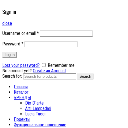
Sign in
close
Username or email
*
Password
*
Log in
Lost your password?
Remember me
No account yet?
Create an Account
Search for:
Search
Главная
Каталог
БРЕНДЫ
Dio D`arte
Arti Lampadari
Lucia Tucci
Проекты
Функциональное освещение