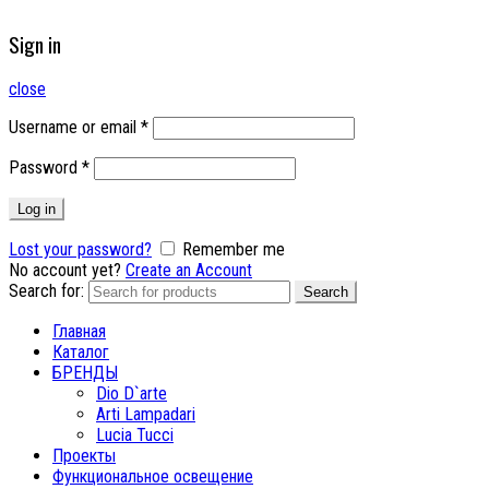
Sign in
close
Username or email
*
Password
*
Log in
Lost your password?
Remember me
No account yet?
Create an Account
Search for:
Search
Главная
Каталог
БРЕНДЫ
Dio D`arte
Arti Lampadari
Lucia Tucci
Проекты
Функциональное освещение