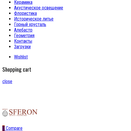
Керамика
Акустическое освещение
Флористика
Историческое литье
Горный хрусталь
Алебастр
Геометрия
Контакты
Загрузки
Wishlist
Shopping cart
close
0
Compare