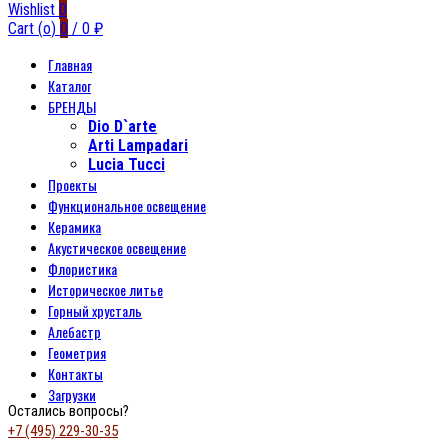
Wishlist
0
Cart (
o
)
0
/
0
₽
Главная
Каталог
БРЕНДЫ
Dio D`arte
Arti Lampadari
Lucia Tucci
Проекты
Функциональное освещение
Керамика
Акустическое освещение
Флористика
Историческое литье
Горный хрусталь
Алебастр
Геометрия
Контакты
Загрузки
Остались вопросы?
+7 (495) 229-30-35