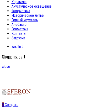
Керамика
Акустическое освещение
Флористика
Историческое литье
Горный хрусталь
Алебастр
Геометрия
Контакты
Загрузки
Wishlist
Shopping cart
close
0
Compare