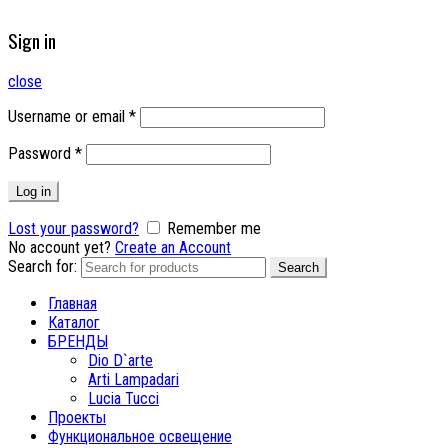
Sign in
close
Username or email
*
Password
*
Log in
Lost your password?
Remember me
No account yet?
Create an Account
Search for:
Search
Главная
Каталог
БРЕНДЫ
Dio D`arte
Arti Lampadari
Lucia Tucci
Проекты
Функциональное освещение