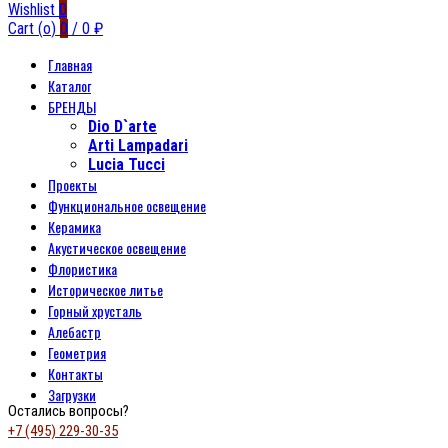
Wishlist
0
Cart (
o
)
0
/
0
₽
Главная
Каталог
БРЕНДЫ
Dio D`arte
Arti Lampadari
Lucia Tucci
Проекты
Функциональное освещение
Керамика
Акустическое освещение
Флористика
Историческое литье
Горный хрусталь
Алебастр
Геометрия
Контакты
Загрузки
Остались вопросы?
+7 (495) 229-30-35