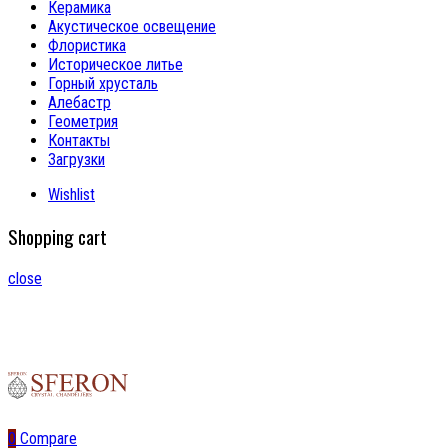
Керамика
Акустическое освещение
Флористика
Историческое литье
Горный хрусталь
Алебастр
Геометрия
Контакты
Загрузки
Wishlist
Shopping cart
close
0
Compare