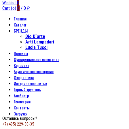
Wishlist
0
Cart (
o
)
0
/
0
₽
Главная
Каталог
БРЕНДЫ
Dio D`arte
Arti Lampadari
Lucia Tucci
Проекты
Функциональное освещение
Керамика
Акустическое освещение
Флористика
Историческое литье
Горный хрусталь
Алебастр
Геометрия
Контакты
Загрузки
Остались вопросы?
+7 (495) 229-30-35