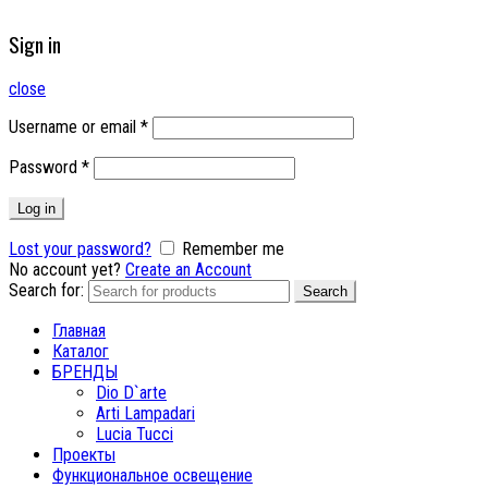
Sign in
close
Username or email
*
Password
*
Log in
Lost your password?
Remember me
No account yet?
Create an Account
Search for:
Search
Главная
Каталог
БРЕНДЫ
Dio D`arte
Arti Lampadari
Lucia Tucci
Проекты
Функциональное освещение