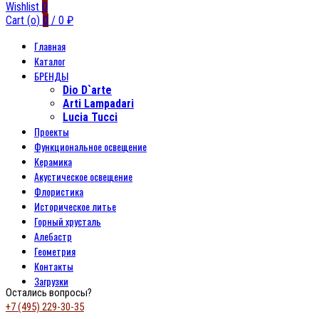
Wishlist
0
Cart (
o
)
0
/
0
₽
Главная
Каталог
БРЕНДЫ
Dio D`arte
Arti Lampadari
Lucia Tucci
Проекты
Функциональное освещение
Керамика
Акустическое освещение
Флористика
Историческое литье
Горный хрусталь
Алебастр
Геометрия
Контакты
Загрузки
Остались вопросы?
+7 (495) 229-30-35