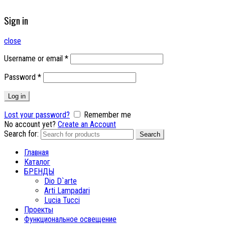
Sign in
close
Username or email
*
Password
*
Log in
Lost your password?
Remember me
No account yet?
Create an Account
Search for:
Search
Главная
Каталог
БРЕНДЫ
Dio D`arte
Arti Lampadari
Lucia Tucci
Проекты
Функциональное освещение