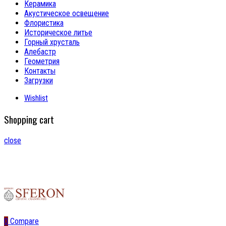
Керамика
Акустическое освещение
Флористика
Историческое литье
Горный хрусталь
Алебастр
Геометрия
Контакты
Загрузки
Wishlist
Shopping cart
close
0
Compare