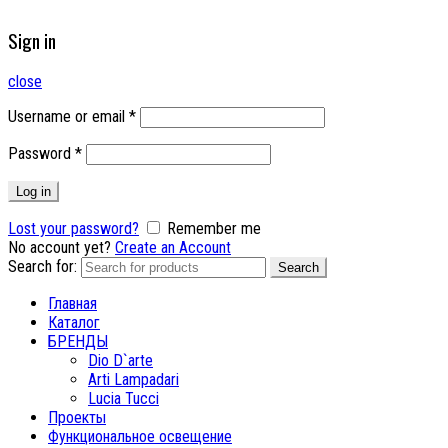
Sign in
close
Username or email
*
Password
*
Log in
Lost your password?
Remember me
No account yet?
Create an Account
Search for:
Search
Главная
Каталог
БРЕНДЫ
Dio D`arte
Arti Lampadari
Lucia Tucci
Проекты
Функциональное освещение