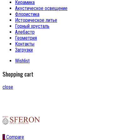
Керамика
Акустическое освещение
Флористика
Историческое литье
Горный хрусталь
Алебастр
Геометрия
Контакты
Загрузки
Wishlist
Shopping cart
close
0
Compare