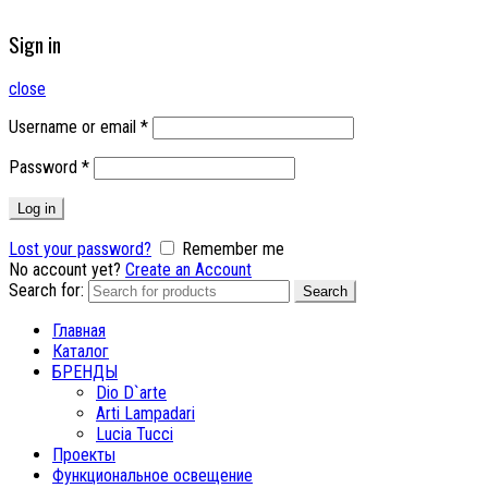
Sign in
close
Username or email
*
Password
*
Log in
Lost your password?
Remember me
No account yet?
Create an Account
Search for:
Search
Главная
Каталог
БРЕНДЫ
Dio D`arte
Arti Lampadari
Lucia Tucci
Проекты
Функциональное освещение