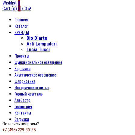
Wishlist
0
Cart (
o
)
0
/
0
₽
Главная
Каталог
БРЕНДЫ
Dio D`arte
Arti Lampadari
Lucia Tucci
Проекты
Функциональное освещение
Керамика
Акустическое освещение
Флористика
Историческое литье
Горный хрусталь
Алебастр
Геометрия
Контакты
Загрузки
Остались вопросы?
+7 (495) 229-30-35