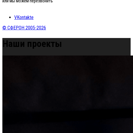
или мы можем перезвонить
VKontakte
© СФЕРОН 2005-2026
Наши проекты
Home
»
Наши проекты
»
Ресторан La Prima