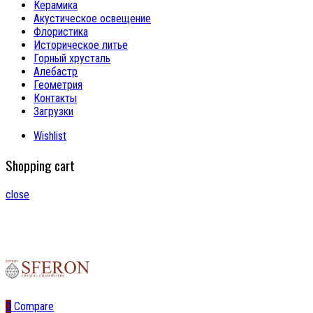
Керамика
Акустическое освещение
Флористика
Историческое литье
Горный хрусталь
Алебастр
Геометрия
Контакты
Загрузки
Wishlist
Shopping cart
close
0
Compare