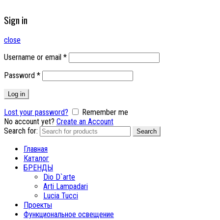
Sign in
close
Username or email
*
Password
*
Log in
Lost your password?
Remember me
No account yet?
Create an Account
Search for:
Search
Главная
Каталог
БРЕНДЫ
Dio D`arte
Arti Lampadari
Lucia Tucci
Проекты
Функциональное освещение