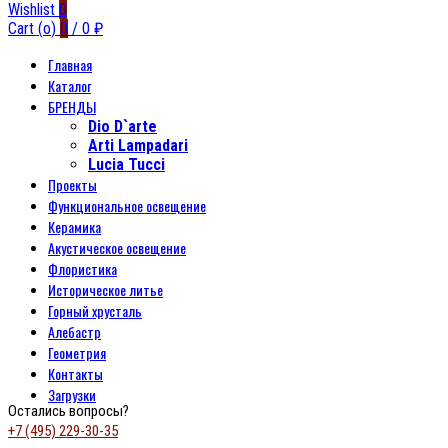
Wishlist
0
Cart (
o
)
0
/
0
₽
Главная
Каталог
БРЕНДЫ
Dio D`arte
Arti Lampadari
Lucia Tucci
Проекты
Функциональное освещение
Керамика
Акустическое освещение
Флористика
Историческое литье
Горный хрусталь
Алебастр
Геометрия
Контакты
Загрузки
Остались вопросы?
+7 (495) 229-30-35