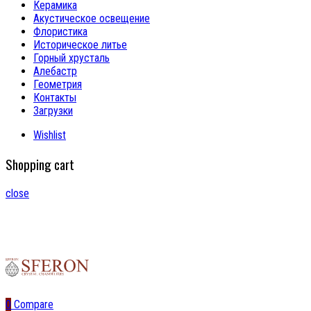
Керамика
Акустическое освещение
Флористика
Историческое литье
Горный хрусталь
Алебастр
Геометрия
Контакты
Загрузки
Wishlist
Shopping cart
close
0
Compare