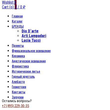
Wishlist
0
Cart (
o
)
0
/
0
₽
Главная
Каталог
БРЕНДЫ
Dio D`arte
Arti Lampadari
Lucia Tucci
Проекты
Функциональное освещение
Керамика
Акустическое освещение
Флористика
Историческое литье
Горный хрусталь
Алебастр
Геометрия
Контакты
Загрузки
Остались вопросы?
+7 (495) 229-30-35