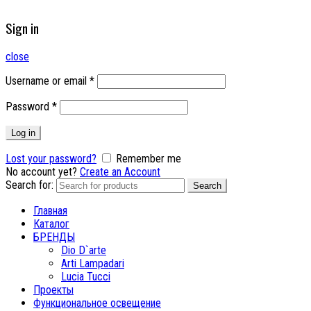
Sign in
close
Username or email
*
Password
*
Log in
Lost your password?
Remember me
No account yet?
Create an Account
Search for:
Search
Главная
Каталог
БРЕНДЫ
Dio D`arte
Arti Lampadari
Lucia Tucci
Проекты
Функциональное освещение