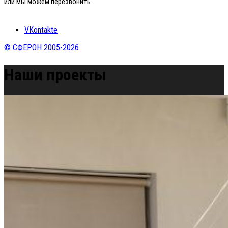
или мы можем перезвонить
VKontakte
© СФЕРОН 2005-2026
Наши проекты
Home
»
Наши проекты
»
Таунхаус в Московской области