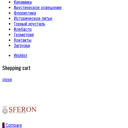
Керамика
Акустическое освещение
Флористика
Историческое литье
Горный хрусталь
Алебастр
Геометрия
Контакты
Загрузки
Wishlist
Shopping cart
close
0
Compare