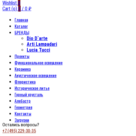
Wishlist
0
Cart (
o
)
0
/
0
₽
Главная
Каталог
БРЕНДЫ
Dio D`arte
Arti Lampadari
Lucia Tucci
Проекты
Функциональное освещение
Керамика
Акустическое освещение
Флористика
Историческое литье
Горный хрусталь
Алебастр
Геометрия
Контакты
Загрузки
Остались вопросы?
+7 (495) 229-30-35