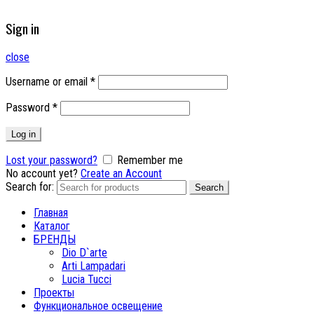
Sign in
close
Username or email
*
Password
*
Log in
Lost your password?
Remember me
No account yet?
Create an Account
Search for:
Search
Главная
Каталог
БРЕНДЫ
Dio D`arte
Arti Lampadari
Lucia Tucci
Проекты
Функциональное освещение