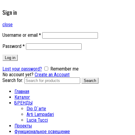
Sign in
close
Username or email
*
Password
*
Log in
Lost your password?
Remember me
No account yet?
Create an Account
Search for:
Search
Главная
Каталог
БРЕНДЫ
Dio D`arte
Arti Lampadari
Lucia Tucci
Проекты
Функциональное освещение