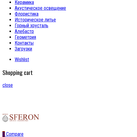
Керамика
Акустическое освещение
Флористика
Историческое литье
Горный хрусталь
Алебастр
Геометрия
Контакты
Загрузки
Wishlist
Shopping cart
close
0
Compare