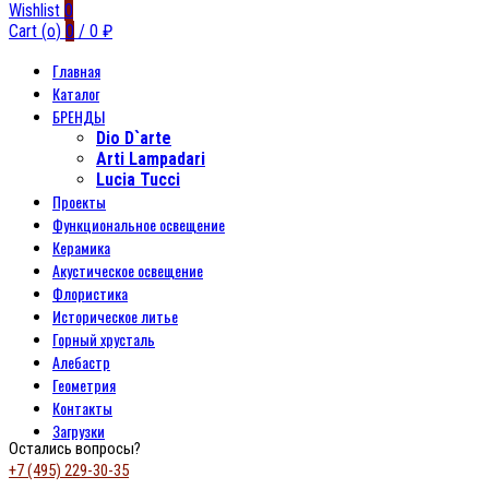
Wishlist
0
Cart (
o
)
0
/
0
₽
Главная
Каталог
БРЕНДЫ
Dio D`arte
Arti Lampadari
Lucia Tucci
Проекты
Функциональное освещение
Керамика
Акустическое освещение
Флористика
Историческое литье
Горный хрусталь
Алебастр
Геометрия
Контакты
Загрузки
Остались вопросы?
+7 (495) 229-30-35