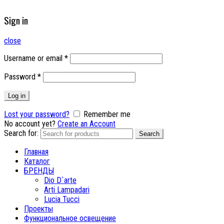
Sign in
close
Username or email
*
Password
*
Log in
Lost your password?
Remember me
No account yet?
Create an Account
Search for:
Search
Главная
Каталог
БРЕНДЫ
Dio D`arte
Arti Lampadari
Lucia Tucci
Проекты
Функциональное освещение