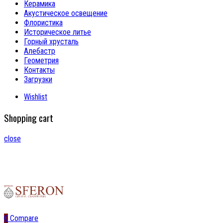
Керамика
Акустическое освещение
Флористика
Историческое литье
Горный хрусталь
Алебастр
Геометрия
Контакты
Загрузки
Wishlist
Shopping cart
close
0
Compare