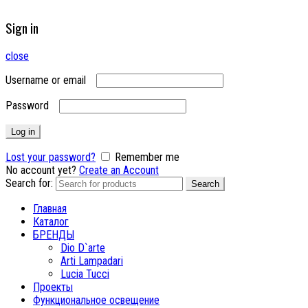
Sign in
close
Username or email
Password
Log in
Lost your password?
Remember me
No account yet?
Create an Account
Search for:
Search
Главная
Каталог
БРЕНДЫ
Dio D`arte
Arti Lampadari
Lucia Tucci
Проекты
Функциональное освещение