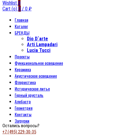
Wishlist
0
Cart (
o
)
0
/
0
₽
Главная
Каталог
БРЕНДЫ
Dio D`arte
Arti Lampadari
Lucia Tucci
Проекты
Функциональное освещение
Керамика
Акустическое освещение
Флористика
Историческое литье
Горный хрусталь
Алебастр
Геометрия
Контакты
Загрузки
Остались вопросы?
+7 (495) 229-30-35