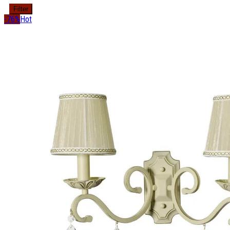
Filter
-76%
Hot