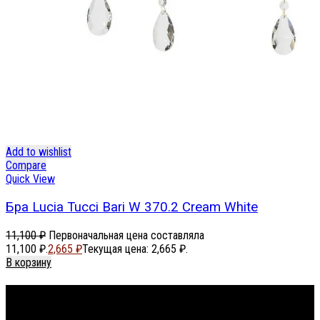
Add to wishlist
Compare
Quick View
Бра Lucia Tucci Bari W 370.2 Cream White
11,100
₽
Первоначальная цена составляла
11,100 ₽.
2,665
₽
Текущая цена: 2,665 ₽.
В корзину
Footer Menu