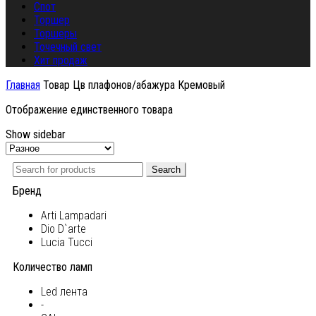
Спот
Торшер
Торшеры
Точечный свет
Хит продаж
Главная
Товар Цв плафонов/абажура
Кремовый
Отображение единственного товара
Show sidebar
Search
Бренд
Arti Lampadari
Dio D`arte
Lucia Tucci
Количество ламп
Led лента
-