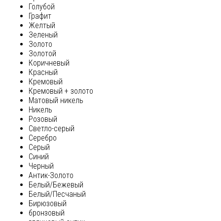
Голубой
Графит
Желтый
Зеленый
Золото
Золотой
Коричневый
Красный
Кремовый
Кремовый + золото
Матовый никель
Никель
Розовый
Светло-серый
Серебро
Серый
Синий
Черный
Антик-Золото
Белый/Бежевый
Белый/Песчаный
Бирюзовый
бронзовый