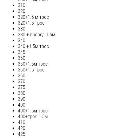
310
320
320+1.5 м трос
320+1.5 трос
330
330 + провод 1.5м
340
340 +1.5м трос
345
350
350+1.5м трос
350+1.5 трос
360
370
375
380
390
400
400+1.5м трос
400+трос 1.5м
410
420
425