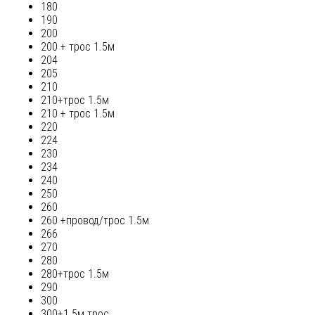
180
190
200
200 + трос 1.5м
204
205
210
210+трос 1.5м
210 + трос 1.5м
220
224
230
234
240
250
260
260 +провод/трос 1.5м
266
270
280
280+трос 1.5м
290
300
300+1.5м трос