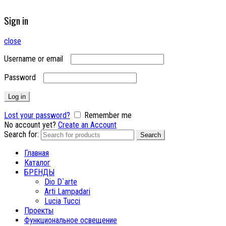
Sign in
close
Username or email
Password
Log in
Lost your password?
Remember me
No account yet?
Create an Account
Search for:
Search
Главная
Каталог
БРЕНДЫ
Dio D`arte
Arti Lampadari
Lucia Tucci
Проекты
Функциональное освещение