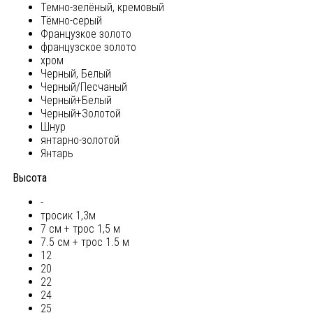
Темно-зелёный, кремовый
Тёмно-серый
Французкое золото
французское золото
хром
Черный, Белый
Черный/Песчаный
Черный+Белый
Черный+Золотой
Шнур
янтарно-золотой
Янтарь
Высота
-
тросик 1,3м
7 см + трос 1,5 м
7.5 см + трос 1.5 м
12
20
22
24
25