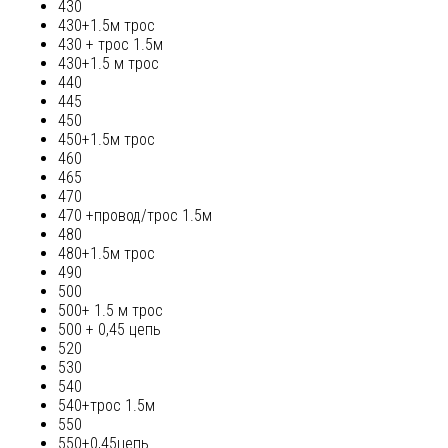
430
430+1.5м трос
430 + трос 1.5м
430+1.5 м трос
440
445
450
450+1.5м трос
460
465
470
470 +провод/трос 1.5м
480
480+1.5м трос
490
500
500+ 1.5 м трос
500 + 0,45 цепь
520
530
540
540+трос 1.5м
550
550+0,45цепь