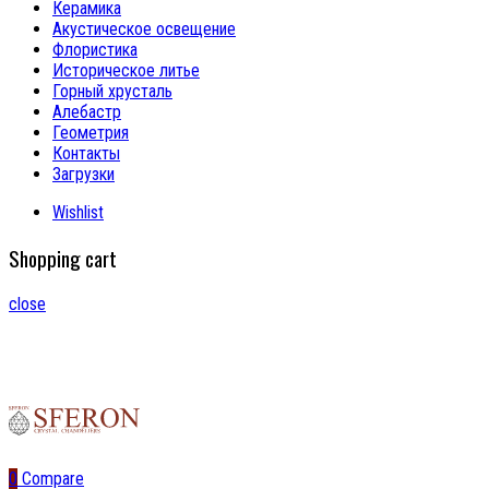
Керамика
Акустическое освещение
Флористика
Историческое литье
Горный хрусталь
Алебастр
Геометрия
Контакты
Загрузки
Wishlist
Shopping cart
close
0
Compare