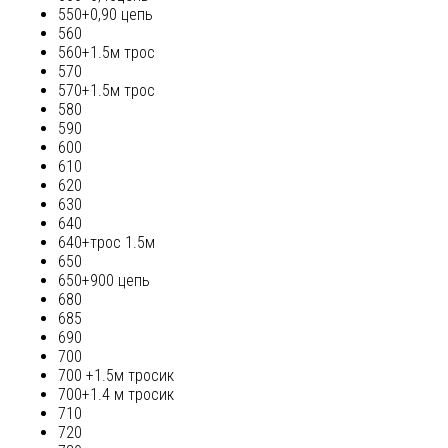
550+0,90 цепь
560
560+1.5м трос
570
570+1.5м трос
580
590
600
610
620
630
640
640+трос 1.5м
650
650+900 цепь
680
685
690
700
700 +1.5м тросик
700+1.4 м тросик
710
720