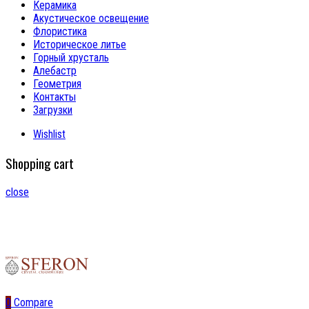
Керамика
Акустическое освещение
Флористика
Историческое литье
Горный хрусталь
Алебастр
Геометрия
Контакты
Загрузки
Wishlist
Shopping cart
close
0
Compare