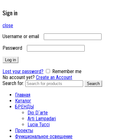
Sign in
close
Username or email
Password
Log in
Lost your password?
Remember me
No account yet?
Create an Account
Search for:
Search
Главная
Каталог
БРЕНДЫ
Dio D`arte
Arti Lampadari
Lucia Tucci
Проекты
Функциональное освещение