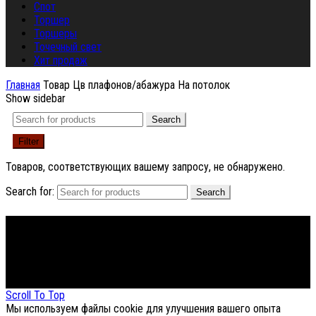
Спот
Торшер
Торшеры
Точечный свет
Хит продаж
Главная
Товар Цв плафонов/абажура
На потолок
Show sidebar
Search
Filter
Товаров, соответствующих вашему запросу, не обнаружено.
Search for:
Search
Footer Menu
About The Store
© СФЕРОН 2005-2025
Scroll To Top
Мы используем файлы cookie для улучшения вашего опыта