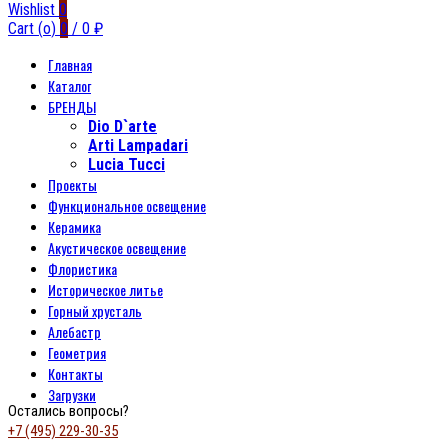
Wishlist
0
Cart (
o
)
0
/
0
₽
Главная
Каталог
БРЕНДЫ
Dio D`arte
Arti Lampadari
Lucia Tucci
Проекты
Функциональное освещение
Керамика
Акустическое освещение
Флористика
Историческое литье
Горный хрусталь
Алебастр
Геометрия
Контакты
Загрузки
Остались вопросы?
+7 (495) 229-30-35