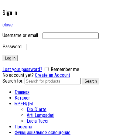
Sign in
close
Username or email
Password
Log in
Lost your password?
Remember me
No account yet?
Create an Account
Search for:
Search
Главная
Каталог
БРЕНДЫ
Dio D`arte
Arti Lampadari
Lucia Tucci
Проекты
Функциональное освещение