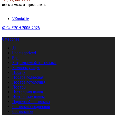
или мы можем перезвонить
VKontakte
© СФЕРОН 2005-2026
Categories
All
Uncategorized
Бра
Встраиваемый светильник
Комплектующие
Люстра
Люстра подвесная
Люстра потолочная
Люстры
Настольная лампа
Настольные лампы
Подвесной светильник
Светильник подвесной
Светильники