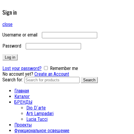
Sign in
close
Username or email
Password
Log in
Lost your password?
Remember me
No account yet?
Create an Account
Search for:
Search
Главная
Каталог
БРЕНДЫ
Dio D`arte
Arti Lampadari
Lucia Tucci
Проекты
Функциональное освещение