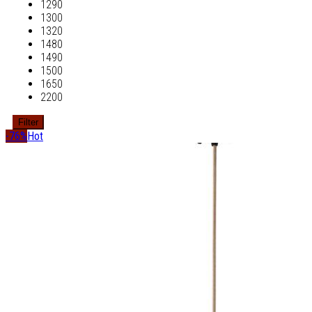
1290
1300
1320
1480
1490
1500
1650
2200
Filter
-76%
Hot