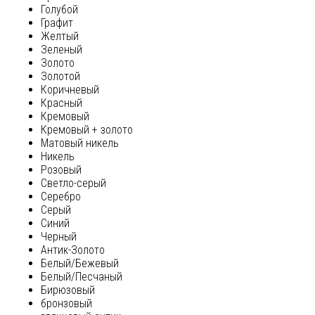
Голубой
Графит
Желтый
Зеленый
Золото
Золотой
Коричневый
Красный
Кремовый
Кремовый + золото
Матовый никель
Никель
Розовый
Светло-серый
Серебро
Серый
Синий
Черный
Антик-Золото
Белый/Бежевый
Белый/Песчаный
Бирюзовый
бронзовый