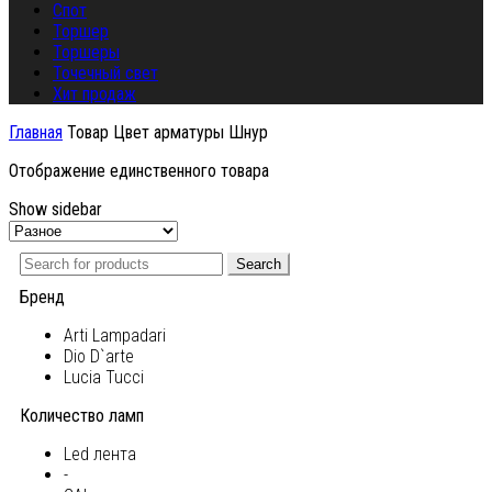
Спот
Торшер
Торшеры
Точечный свет
Хит продаж
Главная
Товар Цвет арматуры
Шнур
Отображение единственного товара
Show sidebar
Search
Бренд
Arti Lampadari
Dio D`arte
Lucia Tucci
Количество ламп
Led лента
-