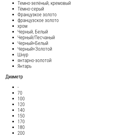
Темно-зелёный, кремовый
Тёмно-серый
Французкое золото
французское золото
хром
Черный, Белый
Черный/Песчаный
Черный+Белый
Черный+Золотой
Шнур
янтарно-золотой
Янтарь
Диаметр
-
70
100
120
140
150
170
180
200