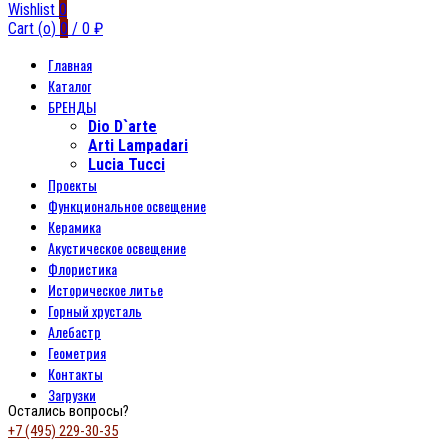
Wishlist
0
Cart (
o
)
0
/
0
₽
Главная
Каталог
БРЕНДЫ
Dio D`arte
Arti Lampadari
Lucia Tucci
Проекты
Функциональное освещение
Керамика
Акустическое освещение
Флористика
Историческое литье
Горный хрусталь
Алебастр
Геометрия
Контакты
Загрузки
Остались вопросы?
+7 (495) 229-30-35