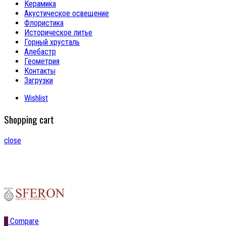
Керамика
Акустическое освещение
Флористика
Историческое литье
Горный хрусталь
Алебастр
Геометрия
Контакты
Загрузки
Wishlist
Shopping cart
close
0
Compare