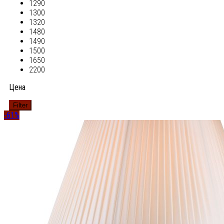
1290
1300
1320
1480
1490
1500
1650
2200
Цена
Filter
-61%