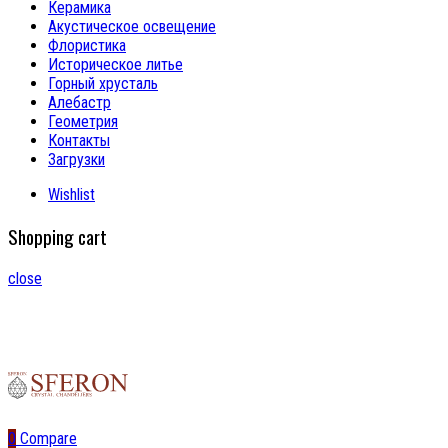
Керамика
Акустическое освещение
Флористика
Историческое литье
Горный хрусталь
Алебастр
Геометрия
Контакты
Загрузки
Wishlist
Shopping cart
close
0
Compare