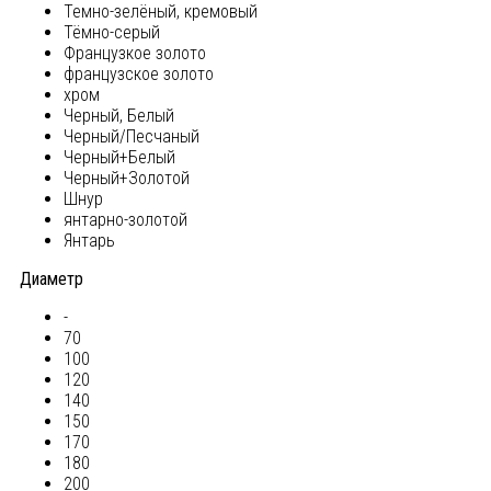
Темно-зелёный, кремовый
Тёмно-серый
Французкое золото
французское золото
хром
Черный, Белый
Черный/Песчаный
Черный+Белый
Черный+Золотой
Шнур
янтарно-золотой
Янтарь
Диаметр
-
70
100
120
140
150
170
180
200