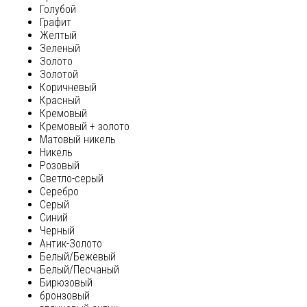
Голубой
Графит
Желтый
Зеленый
Золото
Золотой
Коричневый
Красный
Кремовый
Кремовый + золото
Матовый никель
Никель
Розовый
Светло-серый
Серебро
Серый
Синий
Черный
Антик-Золото
Белый/Бежевый
Белый/Песчаный
Бирюзовый
бронзовый