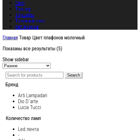
Спот
Торшер
Торшеры
Точечный свет
Хит продаж
Главная
Товар Цвет плафонов
молочный
Показаны все результаты (5)
Show sidebar
Search
Бренд
Arti Lampadari
Dio D`arte
Lucia Tucci
Количество ламп
Led лента
-