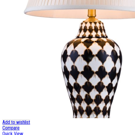
Add to wishlist
Compare
Quick View