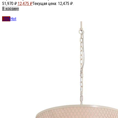
51,970 ₽.
12,475
₽
Текущая цена: 12,475 ₽.
В корзину
-70%
Hot