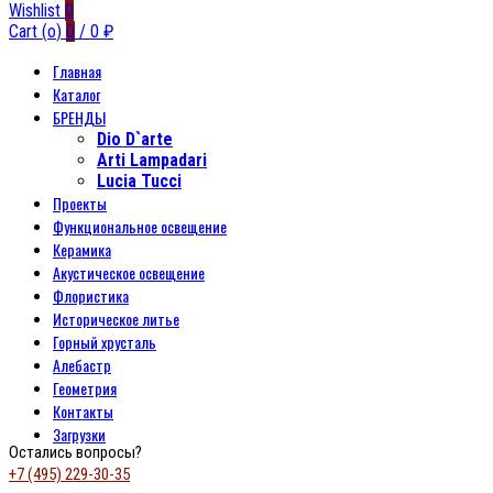
Wishlist
0
Cart (
o
)
0
/
0
₽
Главная
Каталог
БРЕНДЫ
Dio D`arte
Arti Lampadari
Lucia Tucci
Проекты
Функциональное освещение
Керамика
Акустическое освещение
Флористика
Историческое литье
Горный хрусталь
Алебастр
Геометрия
Контакты
Загрузки
Остались вопросы?
+7 (495) 229-30-35