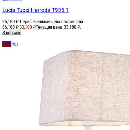
Lucia Tucci Harrods T935.1
86,180
₽
Первоначальная цена составляла
86,180 ₽.
33,180
₽
Текущая цена: 33,180 ₽.
В корзину
-76%
Hot