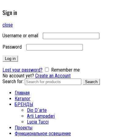
Sign in
close
Username or email
Password
Log in
Lost your password?
Remember me
No account yet?
Create an Account
Search for:
Search
Главная
Каталог
БРЕНДЫ
Dio D`arte
Arti Lampadari
Lucia Tucci
Проекты
Функциональное освещение