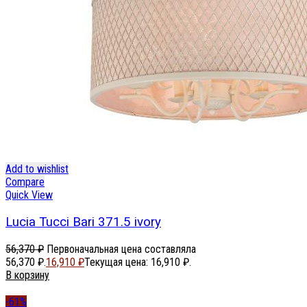
Add to wishlist
Compare
Quick View
Lucia Tucci Bari 371.5 ivory
56,370
₽
Первоначальная цена составляла
56,370 ₽.
16,910
₽
Текущая цена: 16,910 ₽.
В корзину
-61%