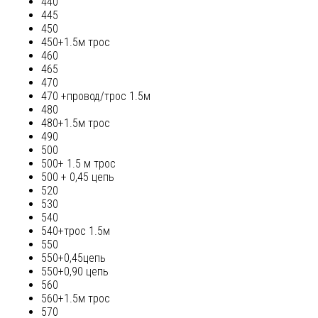
440
445
450
450+1.5м трос
460
465
470
470 +провод/трос 1.5м
480
480+1.5м трос
490
500
500+ 1.5 м трос
500 + 0,45 цепь
520
530
540
540+трос 1.5м
550
550+0,45цепь
550+0,90 цепь
560
560+1.5м трос
570