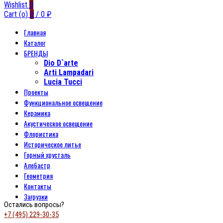
Wishlist
0
Cart (
o
)
0
/
0
₽
Главная
Каталог
БРЕНДЫ
Dio D`arte
Arti Lampadari
Lucia Tucci
Проекты
Функциональное освещение
Керамика
Акустическое освещение
Флористика
Историческое литье
Горный хрусталь
Алебастр
Геометрия
Контакты
Загрузки
Остались вопросы?
+7 (495) 229-30-35