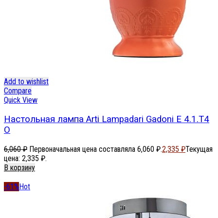
Add to wishlist
Compare
Quick View
Настольная лампа Arti Lampadari Gadoni E 4.1.T4
O
6,060
₽
Первоначальная цена составляла 6,060 ₽.
2,335
₽
Текущая
цена: 2,335 ₽.
В корзину
-61%
Hot