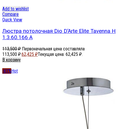
Add to wishlist
Compare
Quick View
Люстра потолочная Dio D’Arte Elite Tavenna H
1.3.60.166 A
113,500
₽
Первоначальная цена составляла
113,500 ₽.
62,425
₽
Текущая цена: 62,425 ₽.
В корзину
-61%
Hot