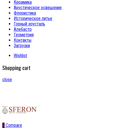
Керамика
Акустическое освещение
Флористика
Историческое литье
Горный хрусталь
Алебастр
Геометрия
Контакты
Загрузки
Wishlist
Shopping cart
close
0
Compare