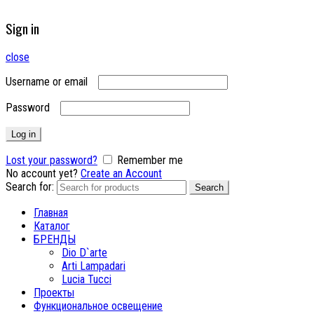
Sign in
close
Username or email
Password
Log in
Lost your password?
Remember me
No account yet?
Create an Account
Search for:
Search
Главная
Каталог
БРЕНДЫ
Dio D`arte
Arti Lampadari
Lucia Tucci
Проекты
Функциональное освещение