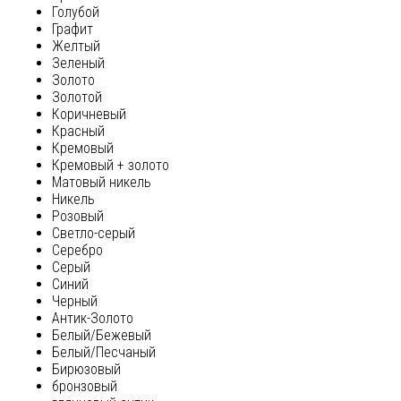
Голубой
Графит
Желтый
Зеленый
Золото
Золотой
Коричневый
Красный
Кремовый
Кремовый + золото
Матовый никель
Никель
Розовый
Светло-серый
Серебро
Серый
Синий
Черный
Антик-Золото
Белый/Бежевый
Белый/Песчаный
Бирюзовый
бронзовый