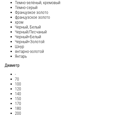
Темно-зелёный, кремовый
Тёмно-серый
Французкое золото
французское золото
хром
Черный, Белый
Черный/Песчаный
Черный+Белый
Черный+Золотой
Шнур
янтарно-золотой
Янтарь
Диаметр
-
70
100
120
140
150
170
180
200