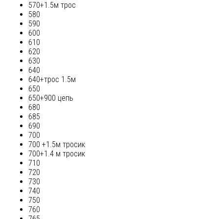
570+1.5м трос
580
590
600
610
620
630
640
640+трос 1.5м
650
650+900 цепь
680
685
690
700
700 +1.5м тросик
700+1.4 м тросик
710
720
730
740
750
760
765