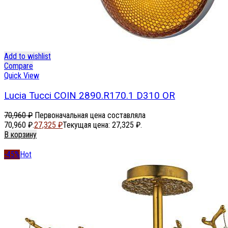
Add to wishlist
Compare
Quick View
Lucia Tucci COIN 2890.R170.1 D310 OR
70,960
₽
Первоначальная цена составляла
70,960 ₽.
27,325
₽
Текущая цена: 27,325 ₽.
В корзину
-45%
Hot