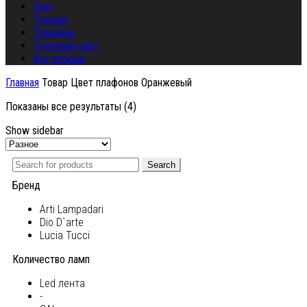
Спот
Торшер
Торшеры
Точечный свет
Хит продаж
Главная
Товар Цвет плафонов
Оранжевый
Показаны все результаты (4)
Show sidebar
Search
Бренд
Arti Lampadari
Dio D`arte
Lucia Tucci
Количество ламп
Led лента
-