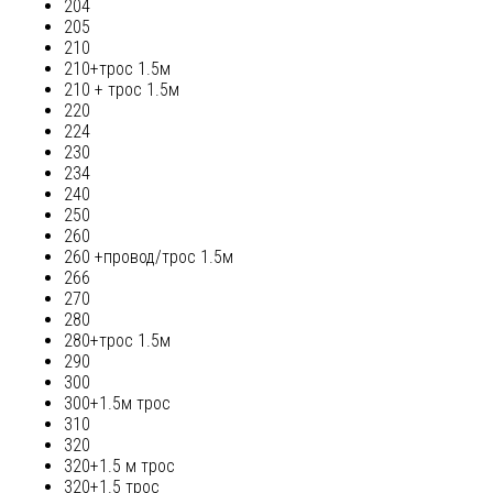
204
205
210
210+трос 1.5м
210 + трос 1.5м
220
224
230
234
240
250
260
260 +провод/трос 1.5м
266
270
280
280+трос 1.5м
290
300
300+1.5м трос
310
320
320+1.5 м трос
320+1.5 трос