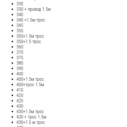
330
330 + провод 1.5м
340
340 +1.5м трос
345
350
350+1.5м трос
350+1.5 трос
360
370
375
380
390
400
400+1.5м трос
400+трос 1.5м
410
420
425
430
430+1.5м трос
430 + трос 1.5м
430+1.5 м трос