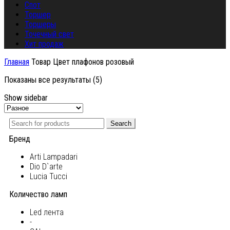
Спот
Торшер
Торшеры
Точечный свет
Хит продаж
Главная
Товар Цвет плафонов
розовый
Показаны все результаты (5)
Show sidebar
Search
Бренд
Arti Lampadari
Dio D`arte
Lucia Tucci
Количество ламп
Led лента
-