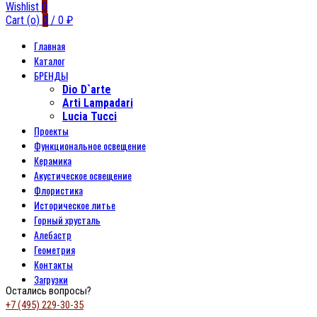
Wishlist
0
Cart (
o
)
0
/
0
₽
Главная
Каталог
БРЕНДЫ
Dio D`arte
Arti Lampadari
Lucia Tucci
Проекты
Функциональное освещение
Керамика
Акустическое освещение
Флористика
Историческое литье
Горный хрусталь
Алебастр
Геометрия
Контакты
Загрузки
Остались вопросы?
+7 (495) 229-30-35