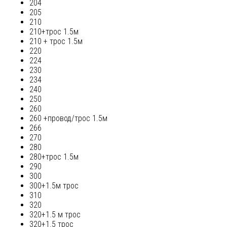
204
205
210
210+трос 1.5м
210 + трос 1.5м
220
224
230
234
240
250
260
260 +провод/трос 1.5м
266
270
280
280+трос 1.5м
290
300
300+1.5м трос
310
320
320+1.5 м трос
320+1.5 трос