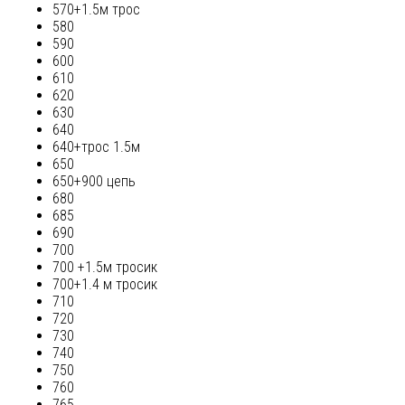
570+1.5м трос
580
590
600
610
620
630
640
640+трос 1.5м
650
650+900 цепь
680
685
690
700
700 +1.5м тросик
700+1.4 м тросик
710
720
730
740
750
760
765