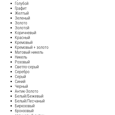
Голубой
Графит
Желтый
Зеленый
Золото
Золотой
Коричневый
Красный
Кремовый
Кремовый + золото
Матовый никель
Никель
Розовый
Светло-серый
Серебро
Серый
Синий
Черный
Антик-Золото
Белый/Бежевый
Белый/Песчаный
Бирюзовый
бронзовый