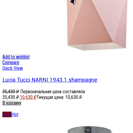
Add to wishlist
Compare
Quick View
Lucia Tucci NARNI 1943.1 shampagne
35,430
₽
Первоначальная цена составляла
35,430 ₽.
10,630
₽
Текущая цена: 10,630 ₽.
В корзину
-61%
Hot