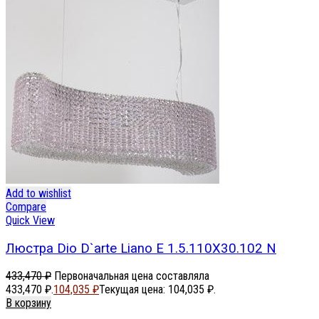
Add to wishlist
Compare
Quick View
Люстра Dio D`arte Liano E 1.5.110X30.102 N
433,470
₽
Первоначальная цена составляла
433,470 ₽.
104,035
₽
Текущая цена: 104,035 ₽.
В корзину