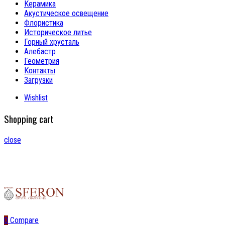
Керамика
Акустическое освещение
Флористика
Историческое литье
Горный хрусталь
Алебастр
Геометрия
Контакты
Загрузки
Wishlist
Shopping cart
close
0
Compare