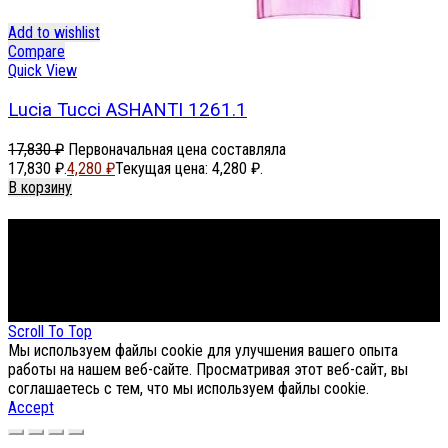
Add to wishlist
Compare
Quick View
Lucia Tucci ASHANTI 1261.1
17,830
₽
Первоначальная цена составляла
17,830 ₽.
4,280
₽
Текущая цена: 4,280 ₽.
В корзину
Footer Menu
About The Store
© СФЕРОН 2005-2025
Scroll To Top
Мы используем файлы cookie для улучшения вашего опыта
работы на нашем веб-сайте. Просматривая этот веб-сайт, вы
соглашаетесь с тем, что мы используем файлы cookie.
Accept