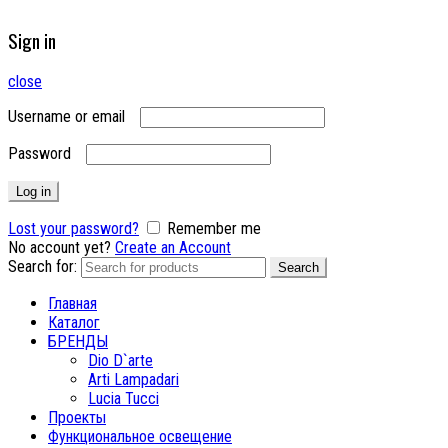
Sign in
close
Username or email
Password
Log in
Lost your password?
Remember me
No account yet?
Create an Account
Search for:
Search
Главная
Каталог
БРЕНДЫ
Dio D`arte
Arti Lampadari
Lucia Tucci
Проекты
Функциональное освещение