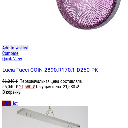
Add to wishlist
Compare
Quick View
Lucia Tucci COIN 2890.R170.1 D250 PK
56,040
₽
Первоначальная цена составляла
56,040 ₽.
21,580
₽
Текущая цена: 21,580 ₽.
В корзину
-76%
Hot