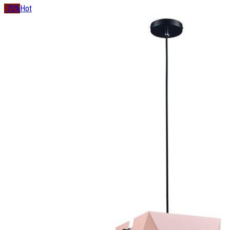
-70%
Hot