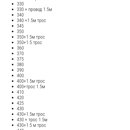
330
330 + провод 1.5м
340
340 +1.5м трос
345
350
350+1.5м трос
350+1.5 трос
360
370
375
380
390
400
400+1.5м трос
400+трос 1.5м
410
420
425
430
430+1.5м трос
430 + трос 1.5м
430+1.5 м трос