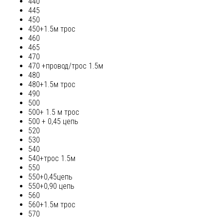
440
445
450
450+1.5м трос
460
465
470
470 +провод/трос 1.5м
480
480+1.5м трос
490
500
500+ 1.5 м трос
500 + 0,45 цепь
520
530
540
540+трос 1.5м
550
550+0,45цепь
550+0,90 цепь
560
560+1.5м трос
570