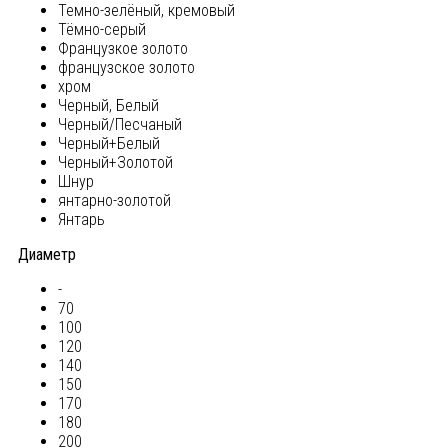
Темно-зелёный, кремовый
Тёмно-серый
Французкое золото
французское золото
хром
Черный, Белый
Черный/Песчаный
Черный+Белый
Черный+Золотой
Шнур
янтарно-золотой
Янтарь
Диаметр
-
70
100
120
140
150
170
180
200