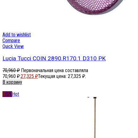
Add to wishlist
Compare
Quick View
Lucia Tucci COIN 2890.R170.1 D310 PK
70,960
₽
Первоначальная цена составляла
70,960 ₽.
27,325
₽
Текущая цена: 27,325 ₽.
В корзину
-76%
Hot