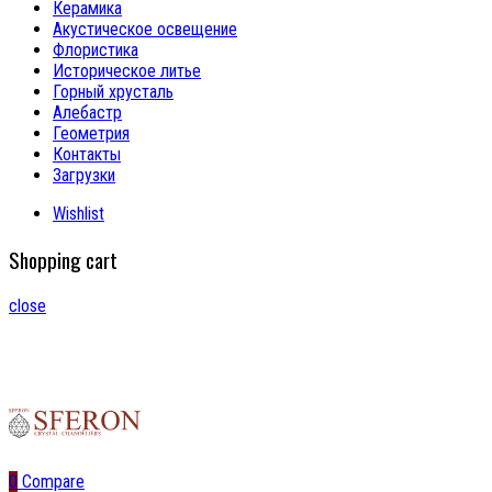
Керамика
Акустическое освещение
Флористика
Историческое литье
Горный хрусталь
Алебастр
Геометрия
Контакты
Загрузки
Wishlist
Shopping cart
close
0
Compare