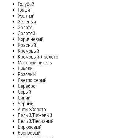
Голубой
Графит
Желтый
Зеленый
Золото
Золотой
Коричневый
Красный
Кремовый
Кремовый + золото
Матовый никель
Никель
Розовый
Светло-серый
Серебро
Серый
Синий
Черный
Антик-Золото
Белый/Бежевый
Белый/Песчаный
Бирюзовый
бронзовый