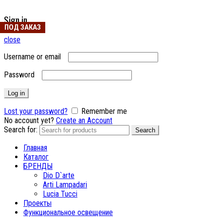
Sign in
ПОД ЗАКАЗ
close
Username or email
Password
Log in
Lost your password?
Remember me
No account yet?
Create an Account
Search for:
Search
Главная
Каталог
БРЕНДЫ
Dio D`arte
Arti Lampadari
Lucia Tucci
Проекты
Функциональное освещение