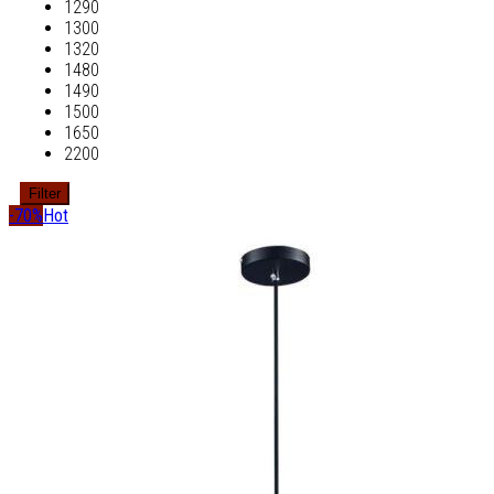
1290
1300
1320
1480
1490
1500
1650
2200
Filter
-70%
Hot