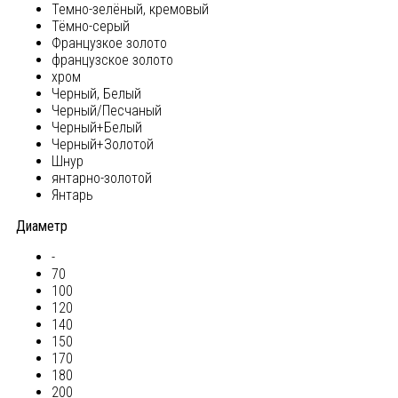
Темно-зелёный, кремовый
Тёмно-серый
Французкое золото
французское золото
хром
Черный, Белый
Черный/Песчаный
Черный+Белый
Черный+Золотой
Шнур
янтарно-золотой
Янтарь
Диаметр
-
70
100
120
140
150
170
180
200