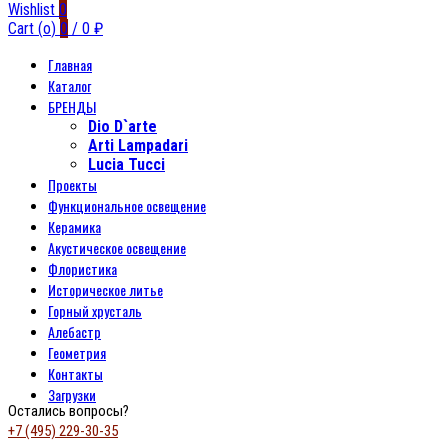
Wishlist
0
Cart (
o
)
0
/
0
₽
Главная
Каталог
БРЕНДЫ
Dio D`arte
Arti Lampadari
Lucia Tucci
Проекты
Функциональное освещение
Керамика
Акустическое освещение
Флористика
Историческое литье
Горный хрусталь
Алебастр
Геометрия
Контакты
Загрузки
Остались вопросы?
+7 (495) 229-30-35