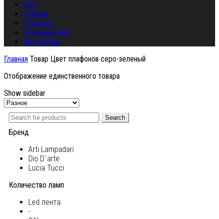
Спот
Торшер
Торшеры
Точечный свет
Хит продаж
Главная
Товар Цвет плафонов
серо-зеленый
Отображение единственного товара
Show sidebar
Search
Бренд
Arti Lampadari
Dio D`arte
Lucia Tucci
Количество ламп
Led лента
-