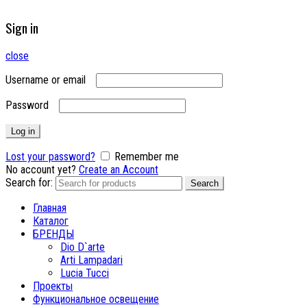
Sign in
close
Username or email
Password
Log in
Lost your password?
Remember me
No account yet?
Create an Account
Search for:
Search
Главная
Каталог
БРЕНДЫ
Dio D`arte
Arti Lampadari
Lucia Tucci
Проекты
Функциональное освещение