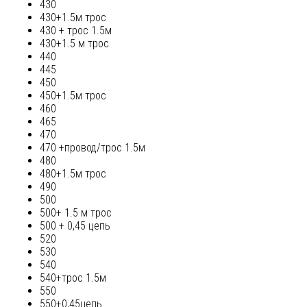
430
430+1.5м трос
430 + трос 1.5м
430+1.5 м трос
440
445
450
450+1.5м трос
460
465
470
470 +провод/трос 1.5м
480
480+1.5м трос
490
500
500+ 1.5 м трос
500 + 0,45 цепь
520
530
540
540+трос 1.5м
550
550+0,45цепь