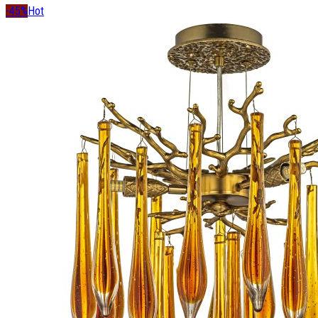
-45%
Hot