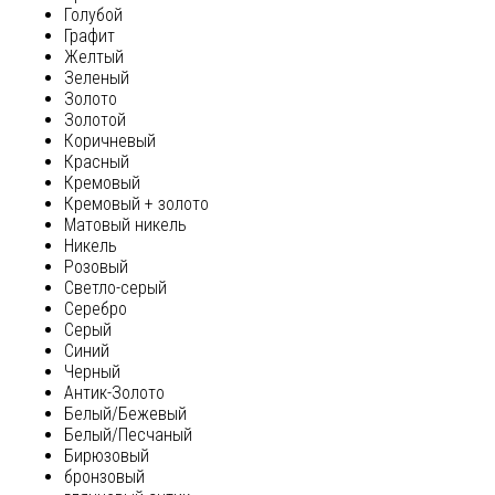
Голубой
Графит
Желтый
Зеленый
Золото
Золотой
Коричневый
Красный
Кремовый
Кремовый + золото
Матовый никель
Никель
Розовый
Светло-серый
Серебро
Серый
Синий
Черный
Антик-Золото
Белый/Бежевый
Белый/Песчаный
Бирюзовый
бронзовый