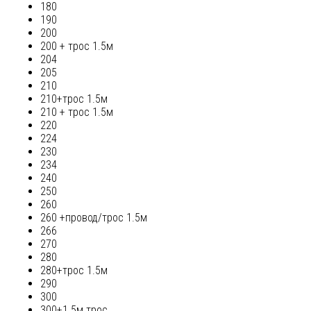
180
190
200
200 + трос 1.5м
204
205
210
210+трос 1.5м
210 + трос 1.5м
220
224
230
234
240
250
260
260 +провод/трос 1.5м
266
270
280
280+трос 1.5м
290
300
300+1.5м трос