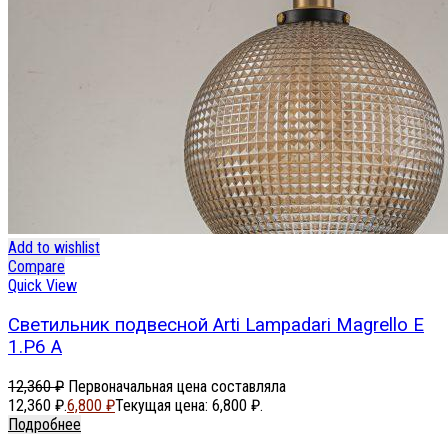
Add to wishlist
Compare
Quick View
Светильник подвесной Arti Lampadari Magrello E
1.P6 A
12,360
₽
Первоначальная цена составляла
12,360 ₽.
6,800
₽
Текущая цена: 6,800 ₽.
Подробнее