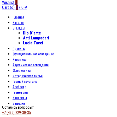
Wishlist
0
Cart (
o
)
0
/
0
₽
Главная
Каталог
БРЕНДЫ
Dio D`arte
Arti Lampadari
Lucia Tucci
Проекты
Функциональное освещение
Керамика
Акустическое освещение
Флористика
Историческое литье
Горный хрусталь
Алебастр
Геометрия
Контакты
Загрузки
Остались вопросы?
+7 (495) 229-30-35