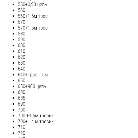
550+0,90 цепь
560
560+1.5м трос
570
570+1.5м трос
580
590
600
610
620
630
640
640+трос 1.5м
650
650+900 цепь
680
685
690
700
700 +1.5м тросик
700+1.4 м тросик
710
720