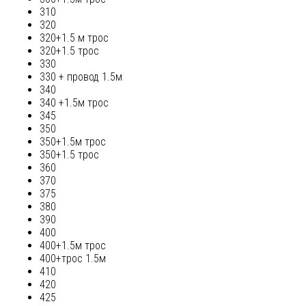
310
320
320+1.5 м трос
320+1.5 трос
330
330 + провод 1.5м
340
340 +1.5м трос
345
350
350+1.5м трос
350+1.5 трос
360
370
375
380
390
400
400+1.5м трос
400+трос 1.5м
410
420
425