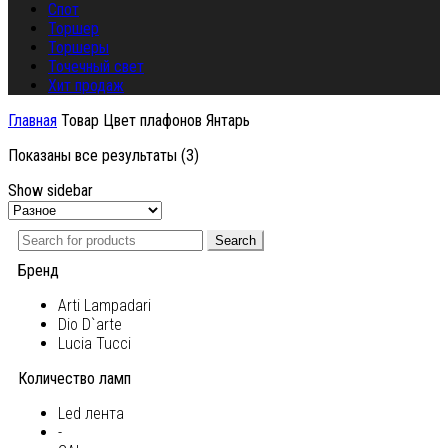
Спот
Торшер
Торшеры
Точечный свет
Хит продаж
Главная
Товар Цвет плафонов
Янтарь
Показаны все результаты (3)
Show sidebar
Search
Бренд
Arti Lampadari
Dio D`arte
Lucia Tucci
Количество ламп
Led лента
-