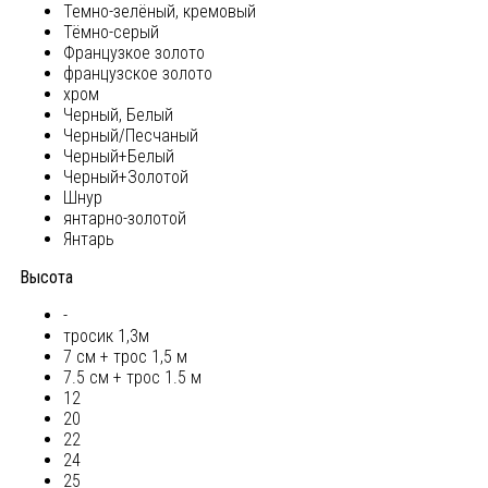
Темно-зелёный, кремовый
Тёмно-серый
Французкое золото
французское золото
хром
Черный, Белый
Черный/Песчаный
Черный+Белый
Черный+Золотой
Шнур
янтарно-золотой
Янтарь
Высота
-
тросик 1,3м
7 см + трос 1,5 м
7.5 см + трос 1.5 м
12
20
22
24
25