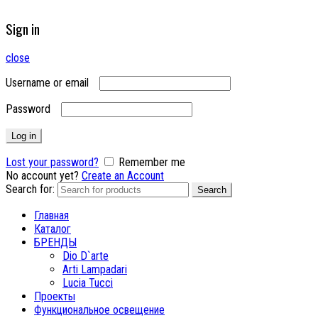
Sign in
close
Username or email
Password
Log in
Lost your password?
Remember me
No account yet?
Create an Account
Search for:
Search
Главная
Каталог
БРЕНДЫ
Dio D`arte
Arti Lampadari
Lucia Tucci
Проекты
Функциональное освещение