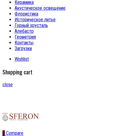
Керамика
Акустическое освещение
Флористика
Историческое литье
Горный хрусталь
Алебастр
Геометрия
Контакты
Загрузки
Wishlist
Shopping cart
close
0
Compare