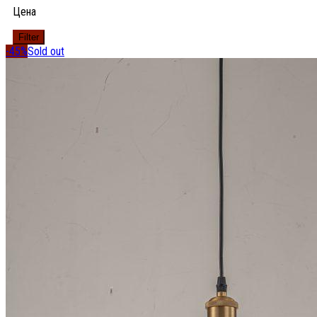
Цена
Filter
-45%
Sold out