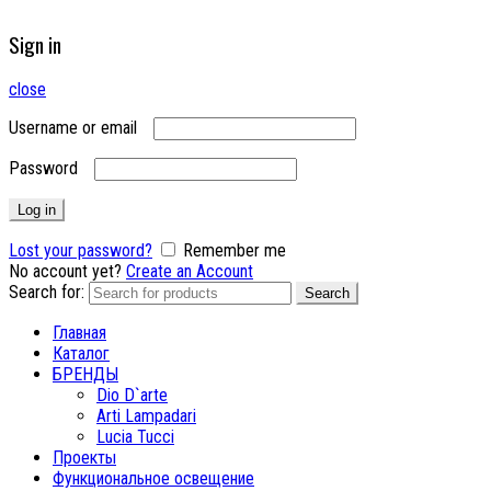
Sign in
close
Username or email
Password
Log in
Lost your password?
Remember me
No account yet?
Create an Account
Search for:
Search
Главная
Каталог
БРЕНДЫ
Dio D`arte
Arti Lampadari
Lucia Tucci
Проекты
Функциональное освещение