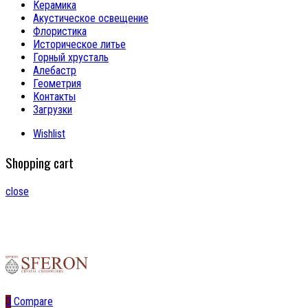
Керамика
Акустическое освещение
Флористика
Историческое литье
Горный хрусталь
Алебастр
Геометрия
Контакты
Загрузки
Wishlist
Shopping cart
close
0
Compare