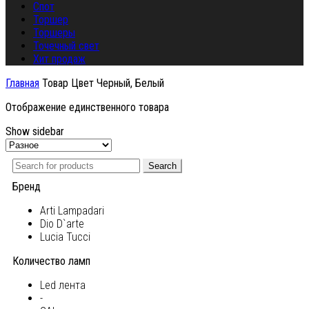
Спот
Торшер
Торшеры
Точечный свет
Хит продаж
Главная
Товар Цвет
Черный, Белый
Отображение единственного товара
Show sidebar
Search
Бренд
Arti Lampadari
Dio D`arte
Lucia Tucci
Количество ламп
Led лента
-