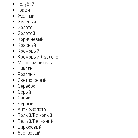
Голубой
Графит
Желтый
Зеленый
Золото
Золотой
Коричневый
Красный
Кремовый
Кремовый + золото
Матовый никель
Никель
Розовый
Светло-серый
Серебро
Серый
Синий
Черный
Антик-Золото
Белый/Бежевый
Белый/Песчаный
Бирюзовый
бронзовый