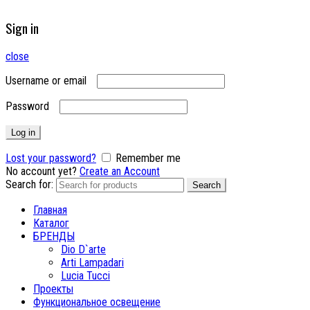
Sign in
close
Username or email
Password
Log in
Lost your password?
Remember me
No account yet?
Create an Account
Search for:
Search
Главная
Каталог
БРЕНДЫ
Dio D`arte
Arti Lampadari
Lucia Tucci
Проекты
Функциональное освещение