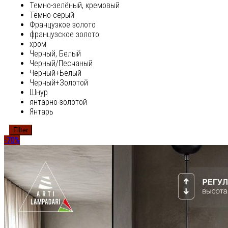
Темно-зелёный, кремовый
Тёмно-серый
Французкое золото
французское золото
хром
Черный, Белый
Черный/Песчаный
Черный+Белый
Черный+Золотой
Шнур
янтарно-золотой
Янтарь
Filter
-70%