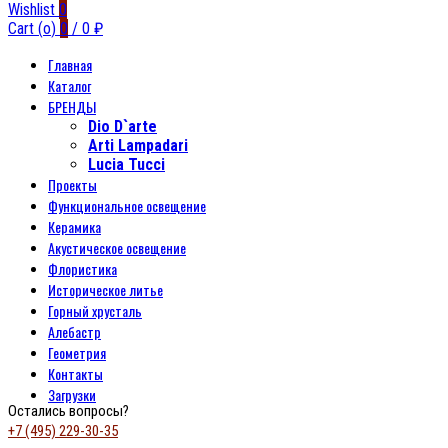
Wishlist
0
Cart (
o
)
0
/
0
₽
Главная
Каталог
БРЕНДЫ
Dio D`arte
Arti Lampadari
Lucia Tucci
Проекты
Функциональное освещение
Керамика
Акустическое освещение
Флористика
Историческое литье
Горный хрусталь
Алебастр
Геометрия
Контакты
Загрузки
Остались вопросы?
+7 (495) 229-30-35