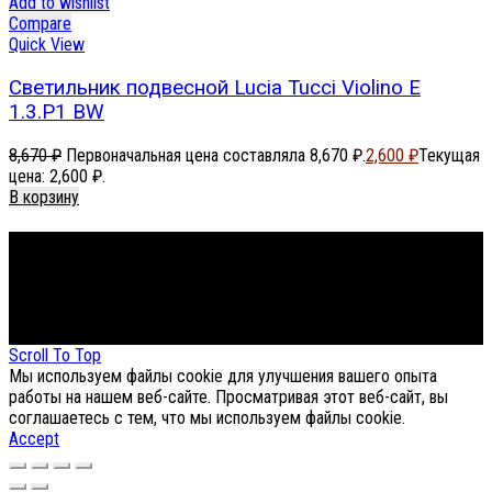
Add to wishlist
Compare
Quick View
Светильник подвесной Lucia Tucci Violino E
1.3.P1 BW
8,670
₽
Первоначальная цена составляла 8,670 ₽.
2,600
₽
Текущая
цена: 2,600 ₽.
В корзину
Footer Menu
About The Store
© СФЕРОН 2005-2025
Scroll To Top
Мы используем файлы cookie для улучшения вашего опыта
работы на нашем веб-сайте. Просматривая этот веб-сайт, вы
соглашаетесь с тем, что мы используем файлы cookie.
Accept