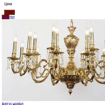
Цена
Filter
-61%
Hot
Add to wishlist