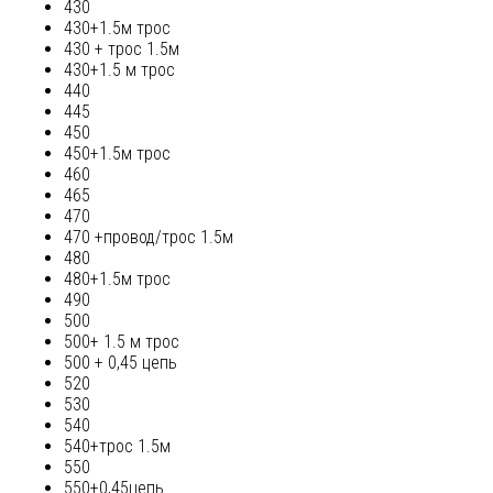
430
430+1.5м трос
430 + трос 1.5м
430+1.5 м трос
440
445
450
450+1.5м трос
460
465
470
470 +провод/трос 1.5м
480
480+1.5м трос
490
500
500+ 1.5 м трос
500 + 0,45 цепь
520
530
540
540+трос 1.5м
550
550+0,45цепь