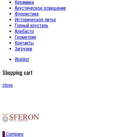
Керамика
Акустическое освещение
Флористика
Историческое литье
Горный хрусталь
Алебастр
Геометрия
Контакты
Загрузки
Wishlist
Shopping cart
close
0
Compare