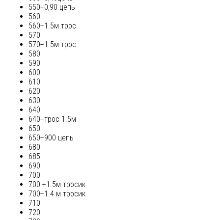
550+0,90 цепь
560
560+1.5м трос
570
570+1.5м трос
580
590
600
610
620
630
640
640+трос 1.5м
650
650+900 цепь
680
685
690
700
700 +1.5м тросик
700+1.4 м тросик
710
720