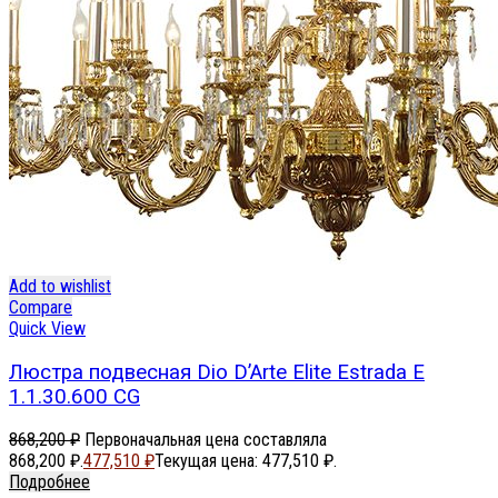
Add to wishlist
Compare
Quick View
Люстра подвесная Dio D’Arte Elite Estrada E
1.1.30.600 CG
868,200
₽
Первоначальная цена составляла
868,200 ₽.
477,510
₽
Текущая цена: 477,510 ₽.
Подробнее