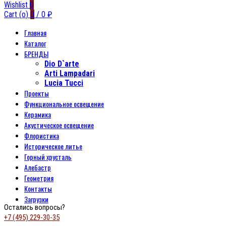
Wishlist
0
Cart (
o
)
0
/
0
₽
Главная
Каталог
БРЕНДЫ
Dio D`arte
Arti Lampadari
Lucia Tucci
Проекты
Функциональное освещение
Керамика
Акустическое освещение
Флористика
Историческое литье
Горный хрусталь
Алебастр
Геометрия
Контакты
Загрузки
Остались вопросы?
+7 (495) 229-30-35