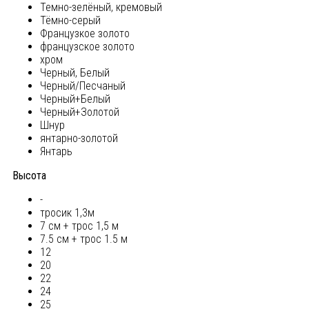
Темно-зелёный, кремовый
Тёмно-серый
Французкое золото
французское золото
хром
Черный, Белый
Черный/Песчаный
Черный+Белый
Черный+Золотой
Шнур
янтарно-золотой
Янтарь
Высота
-
тросик 1,3м
7 см + трос 1,5 м
7.5 см + трос 1.5 м
12
20
22
24
25