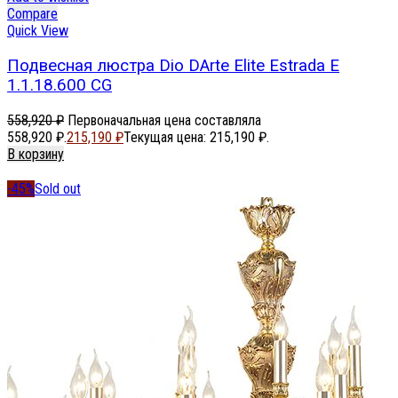
Compare
Quick View
Подвесная люстра Dio DArte Elite Estrada E
1.1.18.600 CG
558,920
₽
Первоначальная цена составляла
558,920 ₽.
215,190
₽
Текущая цена: 215,190 ₽.
В корзину
-45%
Sold out