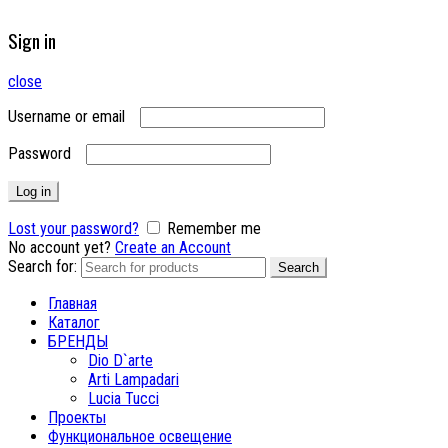
Sign in
close
Username or email
Password
Log in
Lost your password?
Remember me
No account yet?
Create an Account
Search for:
Search
Главная
Каталог
БРЕНДЫ
Dio D`arte
Arti Lampadari
Lucia Tucci
Проекты
Функциональное освещение