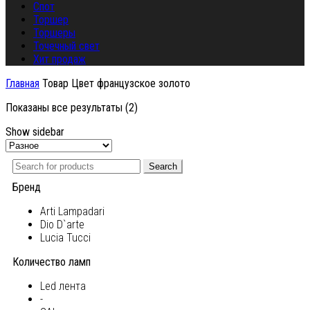
Спот
Торшер
Торшеры
Точечный свет
Хит продаж
Главная
Товар Цвет
французское золото
Показаны все результаты (2)
Show sidebar
Search
Бренд
Arti Lampadari
Dio D`arte
Lucia Tucci
Количество ламп
Led лента
-