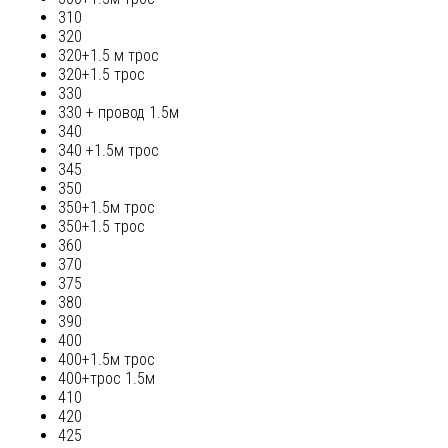
310
320
320+1.5 м трос
320+1.5 трос
330
330 + провод 1.5м
340
340 +1.5м трос
345
350
350+1.5м трос
350+1.5 трос
360
370
375
380
390
400
400+1.5м трос
400+трос 1.5м
410
420
425