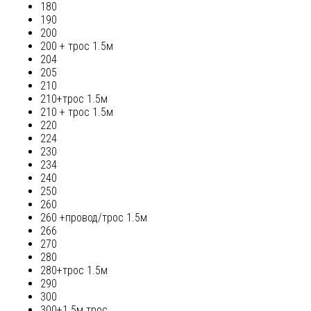
180
190
200
200 + трос 1.5м
204
205
210
210+трос 1.5м
210 + трос 1.5м
220
224
230
234
240
250
260
260 +провод/трос 1.5м
266
270
280
280+трос 1.5м
290
300
300+1.5м трос