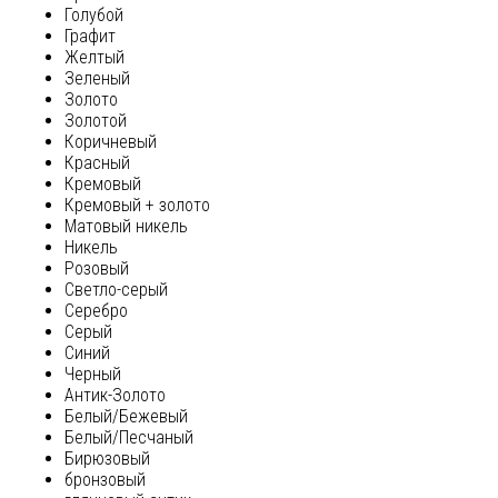
Голубой
Графит
Желтый
Зеленый
Золото
Золотой
Коричневый
Красный
Кремовый
Кремовый + золото
Матовый никель
Никель
Розовый
Светло-серый
Серебро
Серый
Синий
Черный
Антик-Золото
Белый/Бежевый
Белый/Песчаный
Бирюзовый
бронзовый