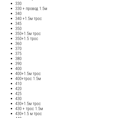
330
330 + провод 1.5м
340
340 +1.5м трос
345
350
350+1.5м трос
350+1.5 трос
360
370
375
380
390
400
400+1.5м трос
400+трос 1.5м
410
420
425
430
430+1.5м трос
430 + трос 1.5м
430+1.5 м трос