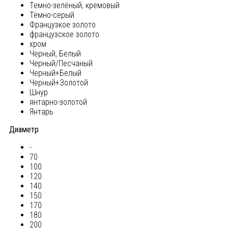
Темно-зелёный, кремовый
Тёмно-серый
Французкое золото
французское золото
хром
Черный, Белый
Черный/Песчаный
Черный+Белый
Черный+Золотой
Шнур
янтарно-золотой
Янтарь
Диаметр
-
70
100
120
140
150
170
180
200