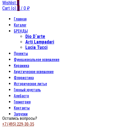
Wishlist
0
Cart (
o
)
0
/
0
₽
Главная
Каталог
БРЕНДЫ
Dio D`arte
Arti Lampadari
Lucia Tucci
Проекты
Функциональное освещение
Керамика
Акустическое освещение
Флористика
Историческое литье
Горный хрусталь
Алебастр
Геометрия
Контакты
Загрузки
Остались вопросы?
+7 (495) 229-30-35