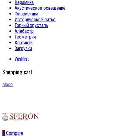
Керамика
Акустическое освещение
Флористика
Историческое литье
Горный хрусталь
Алебастр
Геометрия
Контакты
Загрузки
Wishlist
Shopping cart
close
0
Compare