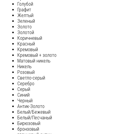
Голубой
Графит
Желтый
Зеленый
Золото
Золотой
Коричневый
Красный
Кремовый
Кремовый + золото
Матовый никель
Никель
Розовый
Светло-серый
Серебро
Серый
Синий
Черный
Антик-Золото
Белый/Бежевый
Белый/Песчаный
Бирюзовый
бронзовый