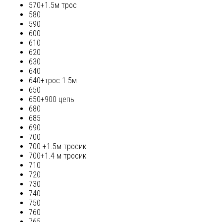
570+1.5м трос
580
590
600
610
620
630
640
640+трос 1.5м
650
650+900 цепь
680
685
690
700
700 +1.5м тросик
700+1.4 м тросик
710
720
730
740
750
760
765