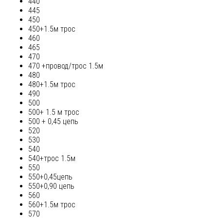
440
445
450
450+1.5м трос
460
465
470
470 +провод/трос 1.5м
480
480+1.5м трос
490
500
500+ 1.5 м трос
500 + 0,45 цепь
520
530
540
540+трос 1.5м
550
550+0,45цепь
550+0,90 цепь
560
560+1.5м трос
570