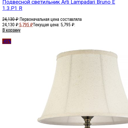
Подвесной светильник Arti Lampadari Bruno E
1.3.P1 R
24,130
₽
Первоначальная цена составляла
24,130 ₽.
5,795
₽
Текущая цена: 5,795 ₽.
В корзину
-45%