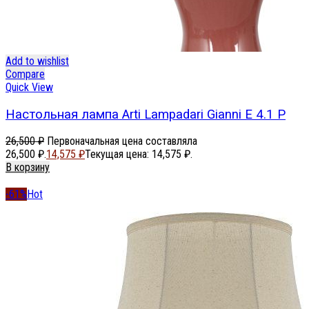
Add to wishlist
Compare
Quick View
Настольная лампа Arti Lampadari Gianni E 4.1 P
26,500
₽
Первоначальная цена составляла
26,500 ₽.
14,575
₽
Текущая цена: 14,575 ₽.
В корзину
-61%
Hot