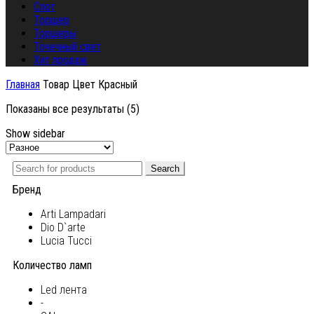
Спот
Торшер
Торшеры
Точечный свет
Хит продаж
Главная
Товар Цвет
Красный
Показаны все результаты (5)
Show sidebar
Search
Бренд
Arti Lampadari
Dio D`arte
Lucia Tucci
Количество ламп
Led лента
-