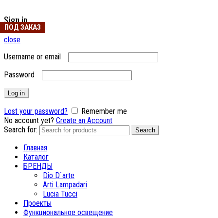
Sign in
ПОД ЗАКАЗ
ПОД ЗАКАЗ
close
Username or email
Password
Log in
Lost your password?
Remember me
No account yet?
Create an Account
Search for:
Search
Главная
Каталог
БРЕНДЫ
Dio D`arte
Arti Lampadari
Lucia Tucci
Проекты
Функциональное освещение