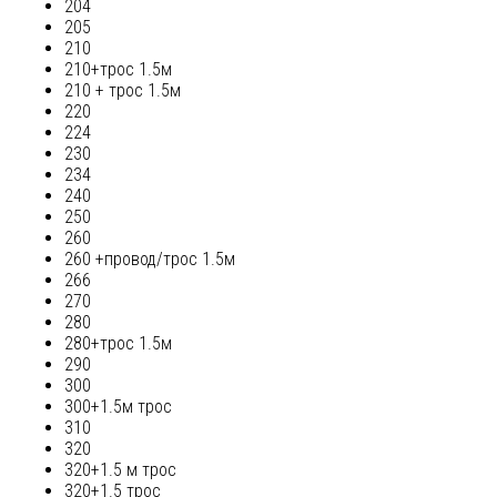
204
205
210
210+трос 1.5м
210 + трос 1.5м
220
224
230
234
240
250
260
260 +провод/трос 1.5м
266
270
280
280+трос 1.5м
290
300
300+1.5м трос
310
320
320+1.5 м трос
320+1.5 трос