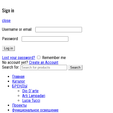
Sign in
close
Username or email
Password
Log in
Lost your password?
Remember me
No account yet?
Create an Account
Search for:
Search
Главная
Каталог
БРЕНДЫ
Dio D`arte
Arti Lampadari
Lucia Tucci
Проекты
Функциональное освещение