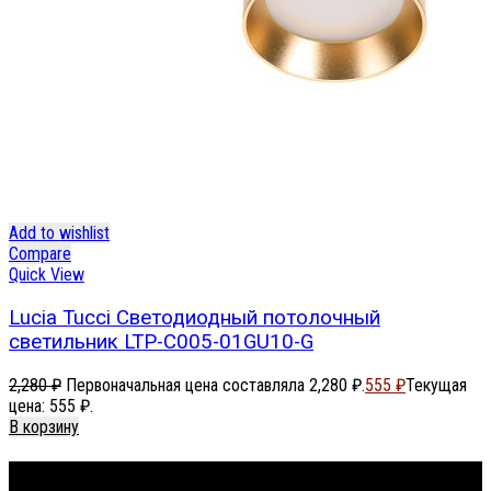
Add to wishlist
Compare
Quick View
Lucia Tucci Светодиодный потолочный
светильник LTP-C005-01GU10-G
2,280
₽
Первоначальная цена составляла 2,280 ₽.
555
₽
Текущая
цена: 555 ₽.
В корзину
Footer Menu