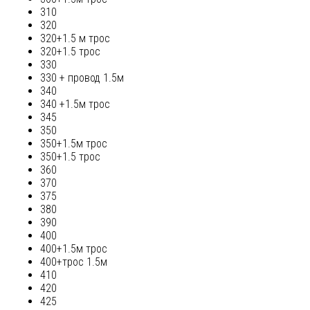
310
320
320+1.5 м трос
320+1.5 трос
330
330 + провод 1.5м
340
340 +1.5м трос
345
350
350+1.5м трос
350+1.5 трос
360
370
375
380
390
400
400+1.5м трос
400+трос 1.5м
410
420
425