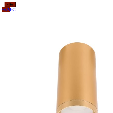
Filter
-76%
Hot