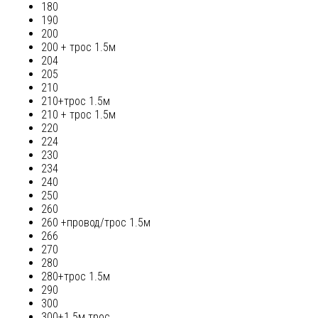
180
190
200
200 + трос 1.5м
204
205
210
210+трос 1.5м
210 + трос 1.5м
220
224
230
234
240
250
260
260 +провод/трос 1.5м
266
270
280
280+трос 1.5м
290
300
300+1.5м трос