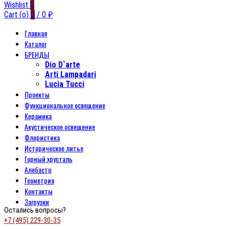
Wishlist
0
Cart (
o
)
0
/
0
₽
Главная
Каталог
БРЕНДЫ
Dio D`arte
Arti Lampadari
Lucia Tucci
Проекты
Функциональное освещение
Керамика
Акустическое освещение
Флористика
Историческое литье
Горный хрусталь
Алебастр
Геометрия
Контакты
Загрузки
Остались вопросы?
+7 (495) 229-30-35