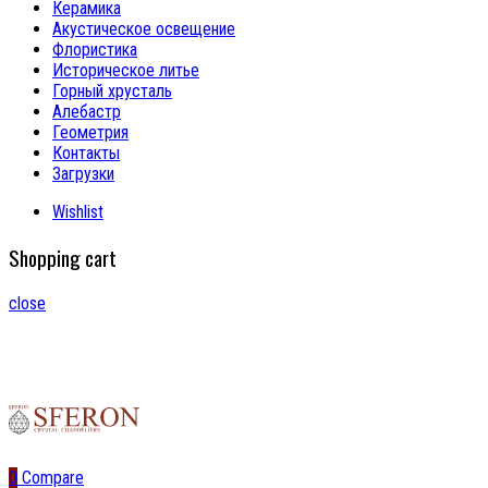
Керамика
Акустическое освещение
Флористика
Историческое литье
Горный хрусталь
Алебастр
Геометрия
Контакты
Загрузки
Wishlist
Shopping cart
close
0
Compare