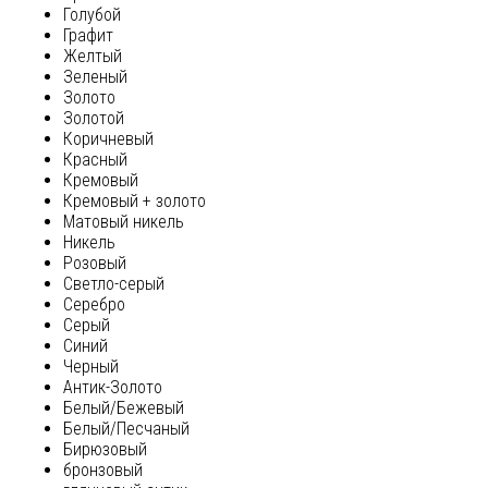
Голубой
Графит
Желтый
Зеленый
Золото
Золотой
Коричневый
Красный
Кремовый
Кремовый + золото
Матовый никель
Никель
Розовый
Светло-серый
Серебро
Серый
Синий
Черный
Антик-Золото
Белый/Бежевый
Белый/Песчаный
Бирюзовый
бронзовый