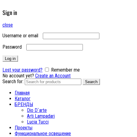
Sign in
close
Username or email
Password
Log in
Lost your password?
Remember me
No account yet?
Create an Account
Search for:
Search
Главная
Каталог
БРЕНДЫ
Dio D`arte
Arti Lampadari
Lucia Tucci
Проекты
Функциональное освещение