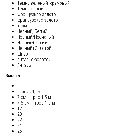
Темно-зелёный, кремовый
Тёмно-серый
Французкое золото
французское золото
хром
Черный, Белый
Черный/Песчаный
Черный+Белый
Черный+Золотой
Шнур
янтарно-золотой
Янтарь
Высота
-
тросик 1,3м
7 см + трос 1,5 м
7.5 см + трос 1.5 м
12
20
22
24
25