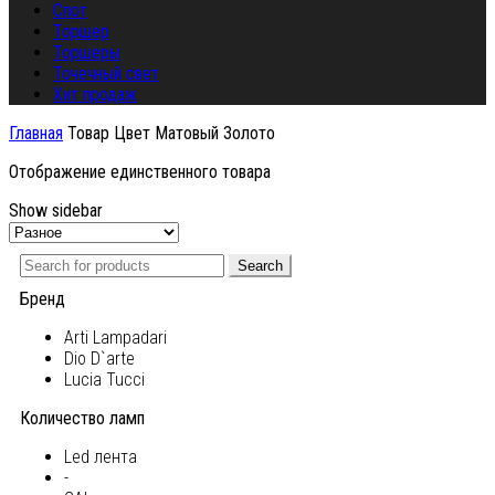
Спот
Торшер
Торшеры
Точечный свет
Хит продаж
Главная
Товар Цвет
Матовый Золото
Отображение единственного товара
Show sidebar
Search
Бренд
Arti Lampadari
Dio D`arte
Lucia Tucci
Количество ламп
Led лента
-