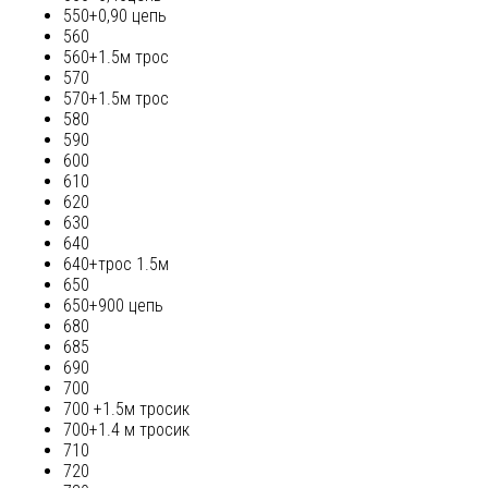
550+0,90 цепь
560
560+1.5м трос
570
570+1.5м трос
580
590
600
610
620
630
640
640+трос 1.5м
650
650+900 цепь
680
685
690
700
700 +1.5м тросик
700+1.4 м тросик
710
720