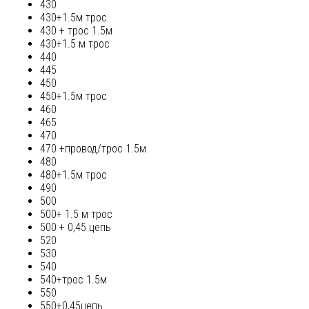
430
430+1.5м трос
430 + трос 1.5м
430+1.5 м трос
440
445
450
450+1.5м трос
460
465
470
470 +провод/трос 1.5м
480
480+1.5м трос
490
500
500+ 1.5 м трос
500 + 0,45 цепь
520
530
540
540+трос 1.5м
550
550+0,45цепь