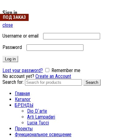
Sign in
ПОД ЗАКАЗ
close
Username or email
Password
Log in
Lost your password?
Remember me
No account yet?
Create an Account
Search for:
Search
Главная
Каталог
БРЕНДЫ
Dio D`arte
Arti Lampadari
Lucia Tucci
Проекты
Функциональное освещение