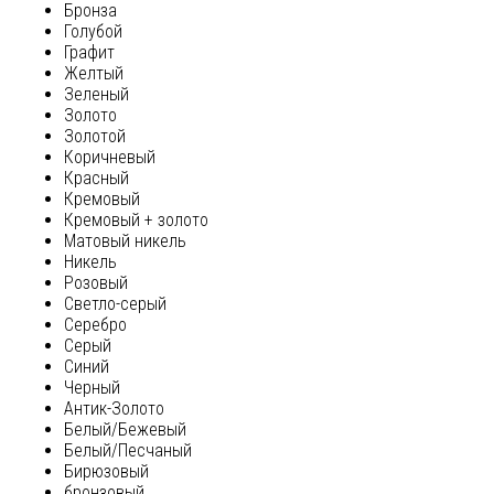
Бронза
Голубой
Графит
Желтый
Зеленый
Золото
Золотой
Коричневый
Красный
Кремовый
Кремовый + золото
Матовый никель
Никель
Розовый
Светло-серый
Серебро
Серый
Синий
Черный
Антик-Золото
Белый/Бежевый
Белый/Песчаный
Бирюзовый
бронзовый