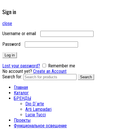
Sign in
close
Username or email
Password
Log in
Lost your password?
Remember me
No account yet?
Create an Account
Search for:
Search
Главная
Каталог
БРЕНДЫ
Dio D`arte
Arti Lampadari
Lucia Tucci
Проекты
Функциональное освещение