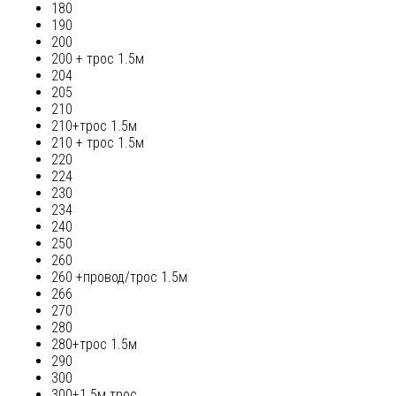
180
190
200
200 + трос 1.5м
204
205
210
210+трос 1.5м
210 + трос 1.5м
220
224
230
234
240
250
260
260 +провод/трос 1.5м
266
270
280
280+трос 1.5м
290
300
300+1.5м трос