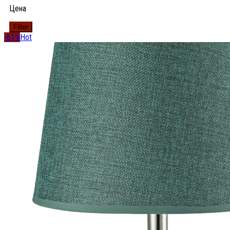
Цена
Filter
-61%
Hot