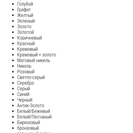
Голубой
Графит
Желтый
Зеленый
Золото
Золотой
Коричневый
Красный
Кремовый
Кремовый + золото
Матовый никель
Никель
Розовый
Светло-серый
Серебро
Серый
Синий
Черный
Антик-Золото
Белый/Бежевый
Белый/Песчаный
Бирюзовый
бронзовый