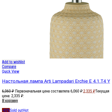
Add to wishlist
Compare
Quick View
Настольная лампа Arti Lampadari Erchie E 4.1.T4 Y
6,060
₽
Первоначальная цена составляла 6,060 ₽.
2,335
₽
Текущая
цена: 2,335 ₽.
В корзину
-45%
Sold out
Hot