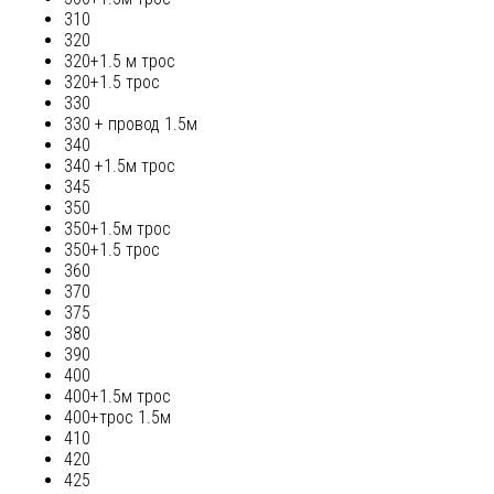
310
320
320+1.5 м трос
320+1.5 трос
330
330 + провод 1.5м
340
340 +1.5м трос
345
350
350+1.5м трос
350+1.5 трос
360
370
375
380
390
400
400+1.5м трос
400+трос 1.5м
410
420
425