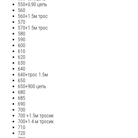
550+0,90 цепь
560
560+1.5м трос
570
570+1.5м трос
580
590
600
610
620
630
640
640+трос 1.5м
650
650+900 цепь
680
685
690
700
700 +1.5м тросик
700+1.4 м тросик
710
720