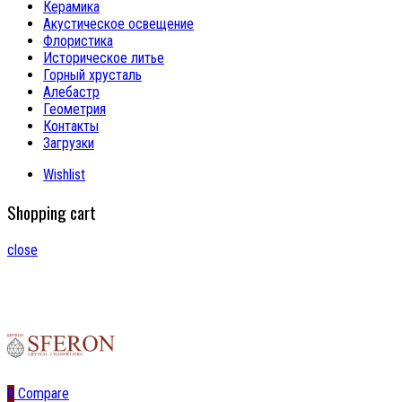
Керамика
Акустическое освещение
Флористика
Историческое литье
Горный хрусталь
Алебастр
Геометрия
Контакты
Загрузки
Wishlist
Shopping cart
close
0
Compare