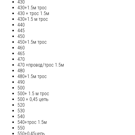
430
430+1.5м трос
430 + трос 1.5м
430+1.5 м трос
440
445
450
450+1.5м трос
460
465
470
470 +провод/трос 1.5м
480
480+1.5м трос
490
500
500+ 1.5 м трос
500 + 0,45 цепь
520
530
540
540+трос 1.5м
550
550+0,45цепь