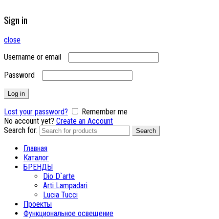
Sign in
close
Username or email
Password
Log in
Lost your password?
Remember me
No account yet?
Create an Account
Search for:
Search
Главная
Каталог
БРЕНДЫ
Dio D`arte
Arti Lampadari
Lucia Tucci
Проекты
Функциональное освещение