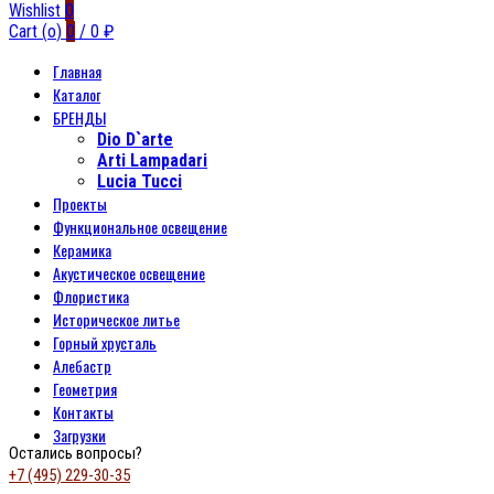
Wishlist
0
Cart (
o
)
0
/
0
₽
Главная
Каталог
БРЕНДЫ
Dio D`arte
Arti Lampadari
Lucia Tucci
Проекты
Функциональное освещение
Керамика
Акустическое освещение
Флористика
Историческое литье
Горный хрусталь
Алебастр
Геометрия
Контакты
Загрузки
Остались вопросы?
+7 (495) 229-30-35