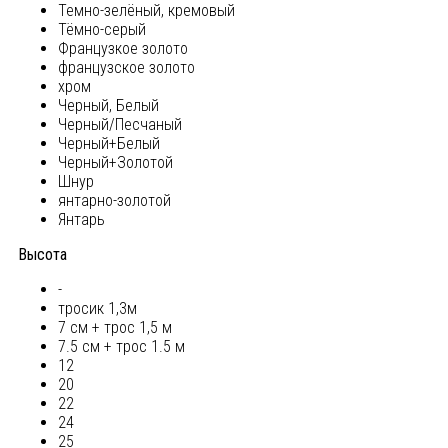
Темно-зелёный, кремовый
Тёмно-серый
Французкое золото
французское золото
хром
Черный, Белый
Черный/Песчаный
Черный+Белый
Черный+Золотой
Шнур
янтарно-золотой
Янтарь
Высота
-
тросик 1,3м
7 см + трос 1,5 м
7.5 см + трос 1.5 м
12
20
22
24
25