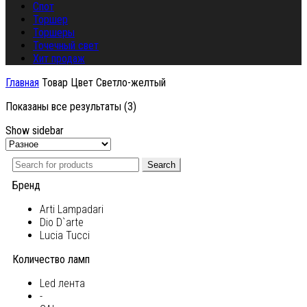
Спот
Торшер
Торшеры
Точечный свет
Хит продаж
Главная
Товар Цвет
Светло-желтый
Показаны все результаты (3)
Show sidebar
Search
Бренд
Arti Lampadari
Dio D`arte
Lucia Tucci
Количество ламп
Led лента
-