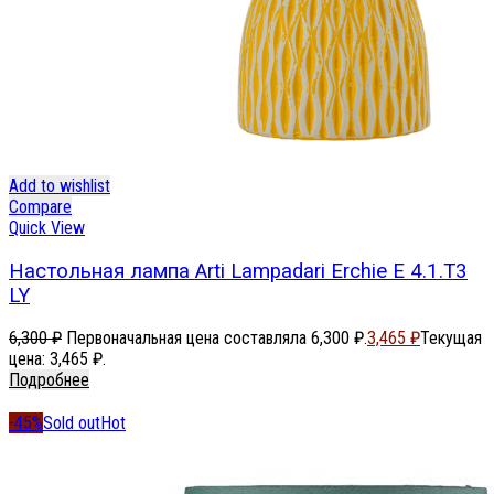
Add to wishlist
Compare
Quick View
Настольная лампа Arti Lampadari Erchie E 4.1.T3
LY
6,300
₽
Первоначальная цена составляла 6,300 ₽.
3,465
₽
Текущая
цена: 3,465 ₽.
Подробнее
-45%
Sold out
Hot