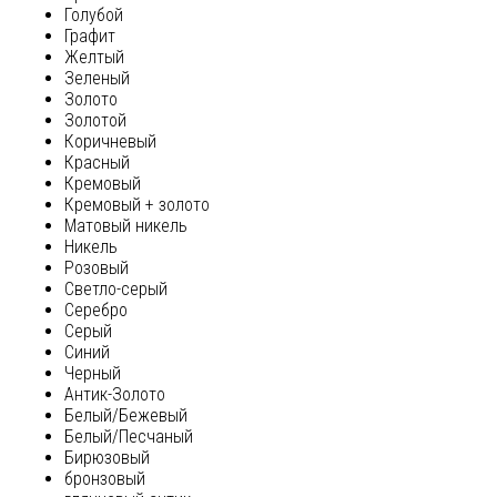
Голубой
Графит
Желтый
Зеленый
Золото
Золотой
Коричневый
Красный
Кремовый
Кремовый + золото
Матовый никель
Никель
Розовый
Светло-серый
Серебро
Серый
Синий
Черный
Антик-Золото
Белый/Бежевый
Белый/Песчаный
Бирюзовый
бронзовый