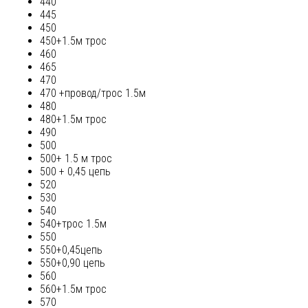
440
445
450
450+1.5м трос
460
465
470
470 +провод/трос 1.5м
480
480+1.5м трос
490
500
500+ 1.5 м трос
500 + 0,45 цепь
520
530
540
540+трос 1.5м
550
550+0,45цепь
550+0,90 цепь
560
560+1.5м трос
570