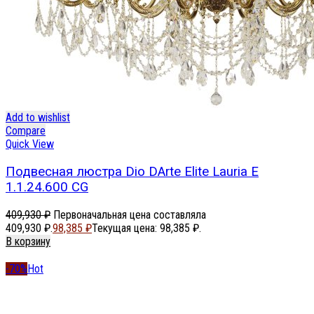
Add to wishlist
Compare
Quick View
Подвесная люстра Dio DArte Elite Lauria E
1.1.24.600 CG
409,930
₽
Первоначальная цена составляла
409,930 ₽.
98,385
₽
Текущая цена: 98,385 ₽.
В корзину
-70%
Hot