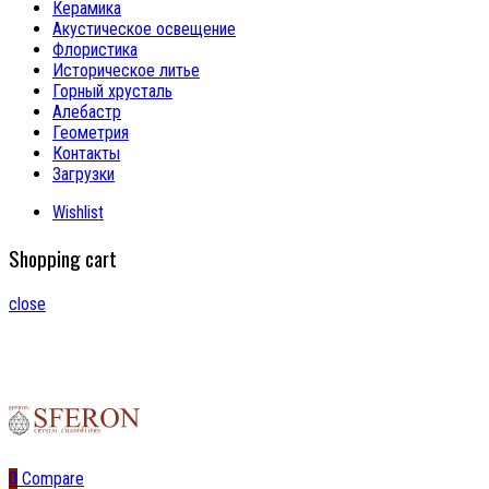
Керамика
Акустическое освещение
Флористика
Историческое литье
Горный хрусталь
Алебастр
Геометрия
Контакты
Загрузки
Wishlist
Shopping cart
close
0
Compare