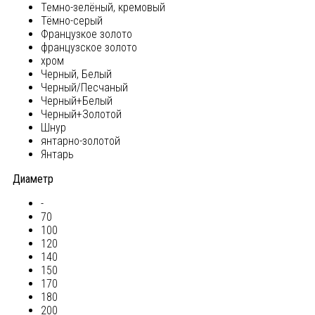
Темно-зелёный, кремовый
Тёмно-серый
Французкое золото
французское золото
хром
Черный, Белый
Черный/Песчаный
Черный+Белый
Черный+Золотой
Шнур
янтарно-золотой
Янтарь
Диаметр
-
70
100
120
140
150
170
180
200