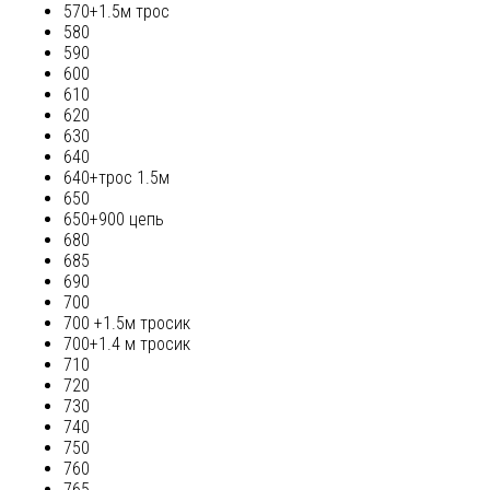
570+1.5м трос
580
590
600
610
620
630
640
640+трос 1.5м
650
650+900 цепь
680
685
690
700
700 +1.5м тросик
700+1.4 м тросик
710
720
730
740
750
760
765