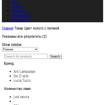
Спот
Торшер
Торшеры
Точечный свет
Хит продаж
Главная
Товар Цвет
золото с патиной
Показаны все результаты (2)
Show sidebar
Search
Бренд
Arti Lampadari
Dio D`arte
Lucia Tucci
Количество ламп
Led лента
-