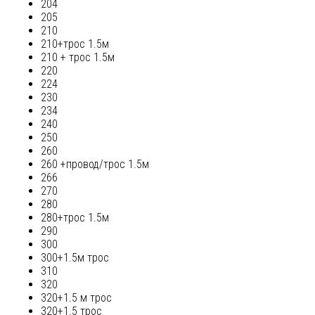
204
205
210
210+трос 1.5м
210 + трос 1.5м
220
224
230
234
240
250
260
260 +провод/трос 1.5м
266
270
280
280+трос 1.5м
290
300
300+1.5м трос
310
320
320+1.5 м трос
320+1.5 трос