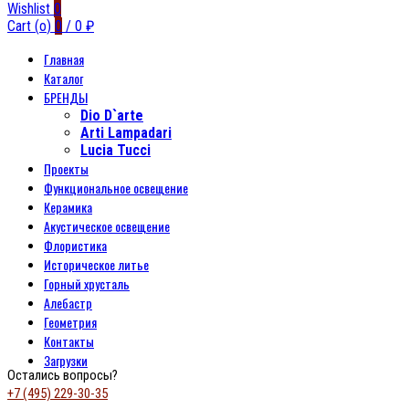
Wishlist
0
Cart (
o
)
0
/
0
₽
Главная
Каталог
БРЕНДЫ
Dio D`arte
Arti Lampadari
Lucia Tucci
Проекты
Функциональное освещение
Керамика
Акустическое освещение
Флористика
Историческое литье
Горный хрусталь
Алебастр
Геометрия
Контакты
Загрузки
Остались вопросы?
+7 (495) 229-30-35