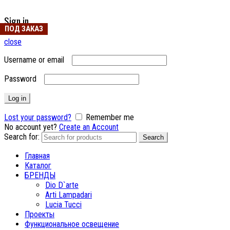
Sign in
ПОД ЗАКАЗ
close
Username or email
Password
Log in
Lost your password?
Remember me
No account yet?
Create an Account
Search for:
Search
Главная
Каталог
БРЕНДЫ
Dio D`arte
Arti Lampadari
Lucia Tucci
Проекты
Функциональное освещение