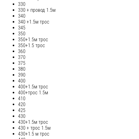
330
330 + провод 1.5м
340
340 +1.5м трос
345
350
350+1.5м трос
350+1.5 трос
360
370
375
380
390
400
400+1.5м трос
400+трос 1.5м
410
420
425
430
430+1.5м трос
430 + трос 1.5м
430+1.5 м трос