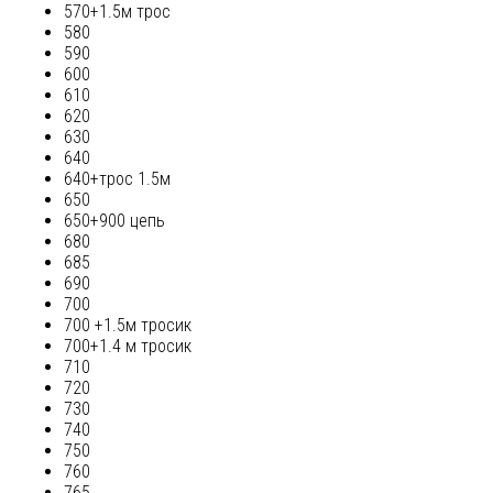
570+1.5м трос
580
590
600
610
620
630
640
640+трос 1.5м
650
650+900 цепь
680
685
690
700
700 +1.5м тросик
700+1.4 м тросик
710
720
730
740
750
760
765