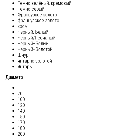
Темно-зелёный, кремовый
Тёмно-серый
Французкое золото
французское золото
хром
Черный, Белый
Черный/Песчаный
Черный+Белый
Черный+Золотой
Шнур
янтарно-золотой
Янтарь
Диаметр
-
70
100
120
140
150
170
180
200