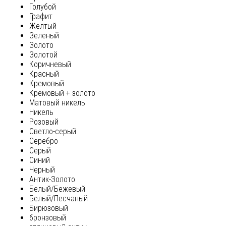
Голубой
Графит
Желтый
Зеленый
Золото
Золотой
Коричневый
Красный
Кремовый
Кремовый + золото
Матовый никель
Никель
Розовый
Светло-серый
Серебро
Серый
Синий
Черный
Антик-Золото
Белый/Бежевый
Белый/Песчаный
Бирюзовый
бронзовый