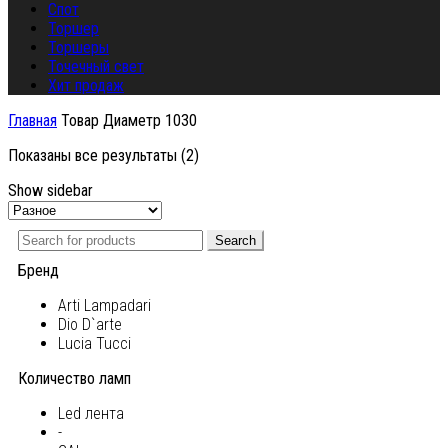
Спот
Торшер
Торшеры
Точечный свет
Хит продаж
Главная
Товар Диаметр
1030
Показаны все результаты (2)
Show sidebar
Search
Бренд
Arti Lampadari
Dio D`arte
Lucia Tucci
Количество ламп
Led лента
-