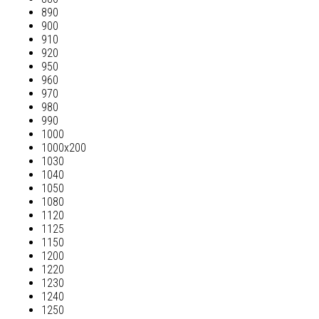
890
900
910
920
950
960
970
980
990
1000
1000х200
1030
1040
1050
1080
1120
1125
1150
1200
1220
1230
1240
1250