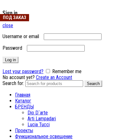
Sign in
ПОД ЗАКАЗ
ПОД ЗАКАЗ
close
Username or email
Password
Log in
Lost your password?
Remember me
No account yet?
Create an Account
Search for:
Search
Главная
Каталог
БРЕНДЫ
Dio D`arte
Arti Lampadari
Lucia Tucci
Проекты
Функциональное освещение