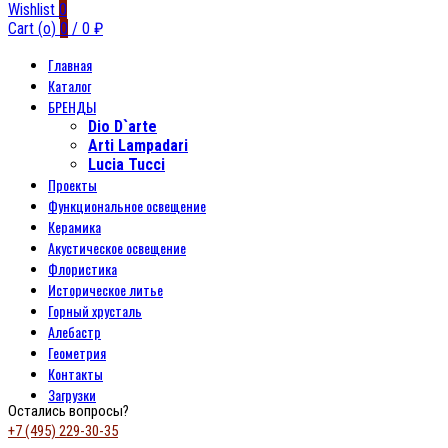
Wishlist
0
Cart (
o
)
0
/
0
₽
Главная
Каталог
БРЕНДЫ
Dio D`arte
Arti Lampadari
Lucia Tucci
Проекты
Функциональное освещение
Керамика
Акустическое освещение
Флористика
Историческое литье
Горный хрусталь
Алебастр
Геометрия
Контакты
Загрузки
Остались вопросы?
+7 (495) 229-30-35