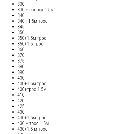
330
330 + провод 1.5м
340
340 +1.5м трос
345
350
350+1.5м трос
350+1.5 трос
360
370
375
380
390
400
400+1.5м трос
400+трос 1.5м
410
420
425
430
430+1.5м трос
430 + трос 1.5м
430+1.5 м трос