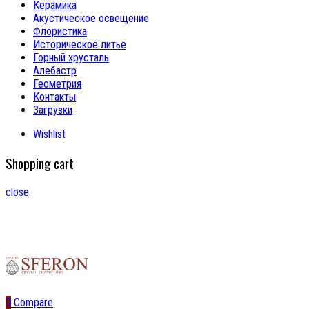
Керамика
Акустическое освещение
Флористика
Историческое литье
Горный хрусталь
Алебастр
Геометрия
Контакты
Загрузки
Wishlist
Shopping cart
close
0
Compare