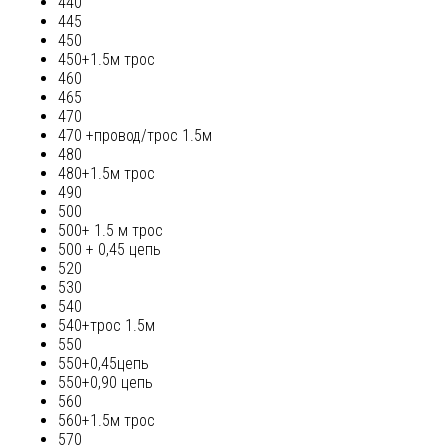
440
445
450
450+1.5м трос
460
465
470
470 +провод/трос 1.5м
480
480+1.5м трос
490
500
500+ 1.5 м трос
500 + 0,45 цепь
520
530
540
540+трос 1.5м
550
550+0,45цепь
550+0,90 цепь
560
560+1.5м трос
570