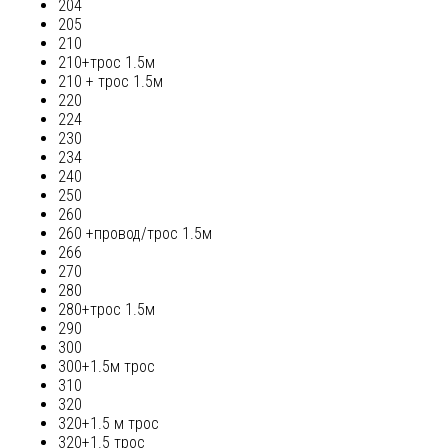
204
205
210
210+трос 1.5м
210 + трос 1.5м
220
224
230
234
240
250
260
260 +провод/трос 1.5м
266
270
280
280+трос 1.5м
290
300
300+1.5м трос
310
320
320+1.5 м трос
320+1.5 трос