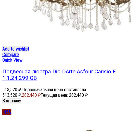
Add to wishlist
Compare
Quick View
Подвесная люстра Dio DArte Asfour Carisio E
1.1.24.299 GB
513,520
₽
Первоначальная цена составляла
513,520 ₽.
282,440
₽
Текущая цена: 282,440 ₽.
В корзину
-45%