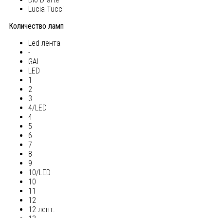
Lucia Tucci
Количество ламп
Led лента
-
GAL
LED
1
2
3
4/LED
4
5
6
7
8
9
10/LED
10
11
12
12 лент.