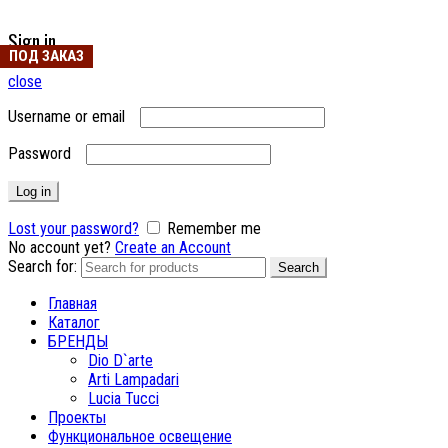
Sign in
ПОД ЗАКАЗ
ПОД ЗАКАЗ
close
Username or email
Password
Log in
Lost your password?
Remember me
No account yet?
Create an Account
Search for:
Search
Главная
Каталог
БРЕНДЫ
Dio D`arte
Arti Lampadari
Lucia Tucci
Проекты
Функциональное освещение