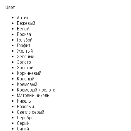
Цвет
Антик
Бежевый
Белый
Бронза
Голубой
Графит
Желтый
Зеленый
Золото
Золотой
Коричневый
Красный
Кремовый
Кремовый + золото
Матовый никель
Никель
Розовый
Светло-серый
Серебро
Серый
Синий