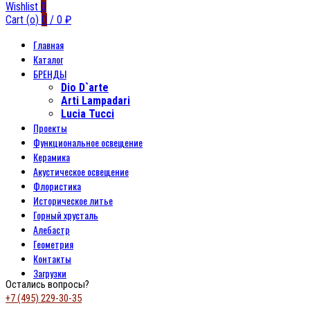
Wishlist
0
Cart (
o
)
0
/
0
₽
Главная
Каталог
БРЕНДЫ
Dio D`arte
Arti Lampadari
Lucia Tucci
Проекты
Функциональное освещение
Керамика
Акустическое освещение
Флористика
Историческое литье
Горный хрусталь
Алебастр
Геометрия
Контакты
Загрузки
Остались вопросы?
+7 (495) 229-30-35