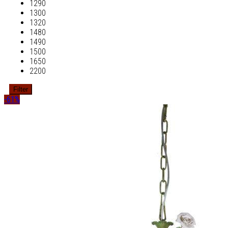
1290
1300
1320
1480
1490
1500
1650
2200
Filter
-61%