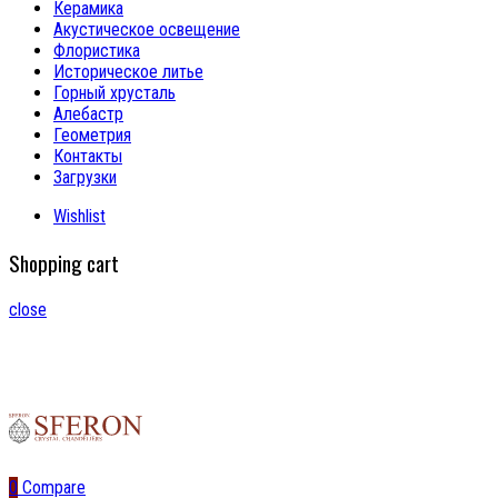
Керамика
Акустическое освещение
Флористика
Историческое литье
Горный хрусталь
Алебастр
Геометрия
Контакты
Загрузки
Wishlist
Shopping cart
close
0
Compare