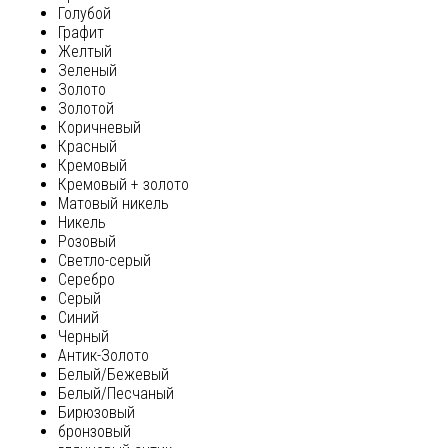
Голубой
Графит
Желтый
Зеленый
Золото
Золотой
Коричневый
Красный
Кремовый
Кремовый + золото
Матовый никель
Никель
Розовый
Светло-серый
Серебро
Серый
Синий
Черный
Антик-Золото
Белый/Бежевый
Белый/Песчаный
Бирюзовый
бронзовый