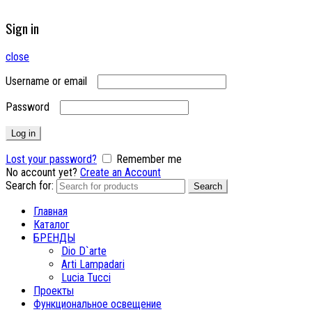
Sign in
close
Username or email
Password
Log in
Lost your password?
Remember me
No account yet?
Create an Account
Search for:
Search
Главная
Каталог
БРЕНДЫ
Dio D`arte
Arti Lampadari
Lucia Tucci
Проекты
Функциональное освещение