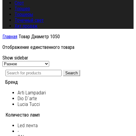
Спот
Торшер
Торшеры
Точечный свет
Хит продаж
Главная
Товар Диаметр
1050
Отображение единственного товара
Show sidebar
Search
Бренд
Arti Lampadari
Dio D`arte
Lucia Tucci
Количество ламп
Led лента
-