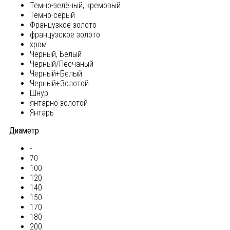
Темно-зелёный, кремовый
Тёмно-серый
Французкое золото
французское золото
хром
Черный, Белый
Черный/Песчаный
Черный+Белый
Черный+Золотой
Шнур
янтарно-золотой
Янтарь
Диаметр
-
70
100
120
140
150
170
180
200