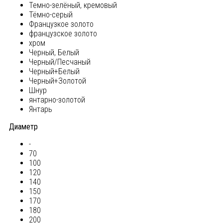
Темно-зелёный, кремовый
Тёмно-серый
Французкое золото
французское золото
хром
Черный, Белый
Черный/Песчаный
Черный+Белый
Черный+Золотой
Шнур
янтарно-золотой
Янтарь
Диаметр
-
70
100
120
140
150
170
180
200