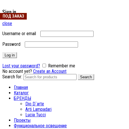
Sign in
ПОД ЗАКАЗ
close
Username or email
Password
Log in
Lost your password?
Remember me
No account yet?
Create an Account
Search for:
Search
Главная
Каталог
БРЕНДЫ
Dio D`arte
Arti Lampadari
Lucia Tucci
Проекты
Функциональное освещение