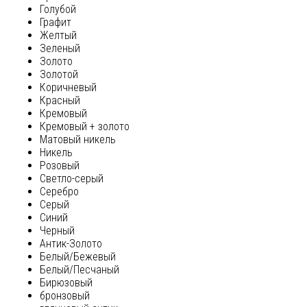
Голубой
Графит
Желтый
Зеленый
Золото
Золотой
Коричневый
Красный
Кремовый
Кремовый + золото
Матовый никель
Никель
Розовый
Светло-серый
Серебро
Серый
Синий
Черный
Антик-Золото
Белый/Бежевый
Белый/Песчаный
Бирюзовый
бронзовый