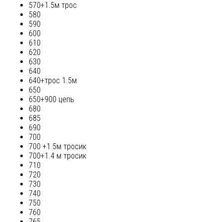
570+1.5м трос
580
590
600
610
620
630
640
640+трос 1.5м
650
650+900 цепь
680
685
690
700
700 +1.5м тросик
700+1.4 м тросик
710
720
730
740
750
760
765