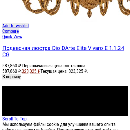
Add to wishlist
Compare
Quick View
Подвесная люстра Dio DArte Elite Vivaro E 1.1.24
CG
587,860
₽
Первоначальная цена составляла
587,860 ₽.
323,325
₽
Текущая цена: 323,325 ₽.
В корзину
Footer Menu
About The Store
© СФЕРОН 2005-2025
Scroll To Top
Мы используем файлы cookie для улучшения вашего опыта
работы на нашем веб-сайте. Просматривая этот веб-сайт, вы