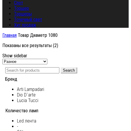
Спот
Торшер
Торшеры
Точечный свет
Хит продаж
Главная
Товар Диаметр
1080
Показаны все результаты (2)
Show sidebar
Search
Бренд
Arti Lampadari
Dio D`arte
Lucia Tucci
Количество ламп
Led лента
-