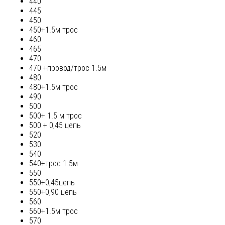
440
445
450
450+1.5м трос
460
465
470
470 +провод/трос 1.5м
480
480+1.5м трос
490
500
500+ 1.5 м трос
500 + 0,45 цепь
520
530
540
540+трос 1.5м
550
550+0,45цепь
550+0,90 цепь
560
560+1.5м трос
570