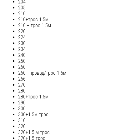
204
205
210
210+трос 1.5м
210 + трос 1.5м
220
224
230
234
240
250
260
260 +провод/трос 1.5м
266
270
280
280+трос 1.5м
290
300
300+1.5м трос
310
320
320+1.5 м трос
320+1.5 трос