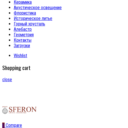
Керамика
Акустическое освещение
Флористика
Историческое литье
Горный хрусталь
Алебастр
Геометрия
Контакты
Загрузки
Wishlist
Shopping cart
close
0
Compare