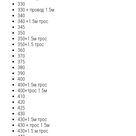
330
330 + провод 1.5м
340
340 +1.5м трос
345
350
350+1.5м трос
350+1.5 трос
360
370
375
380
390
400
400+1.5м трос
400+трос 1.5м
410
420
425
430
430+1.5м трос
430 + трос 1.5м
430+1.5 м трос