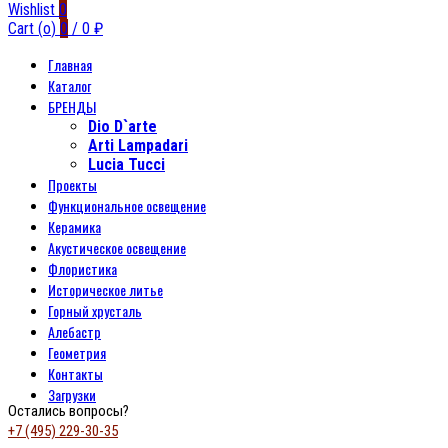
Wishlist
0
Cart (
o
)
0
/
0
₽
Главная
Каталог
БРЕНДЫ
Dio D`arte
Arti Lampadari
Lucia Tucci
Проекты
Функциональное освещение
Керамика
Акустическое освещение
Флористика
Историческое литье
Горный хрусталь
Алебастр
Геометрия
Контакты
Загрузки
Остались вопросы?
+7 (495) 229-30-35